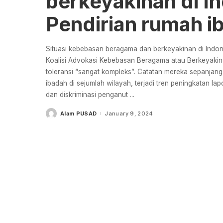
berkeyakinan di I
Pendirian rumah ib
Situasi kebebasan beragama dan berkeyakinan di Indon
Koalisi Advokasi Kebebasan Beragama atau Berkeyak
toleransi “sangat kompleks”. Catatan mereka sepanja
ibadah di sejumlah wilayah, terjadi tren peningkatan la
dan diskriminasi penganut
...
Alam PUSAD
January 9, 2024
Posted
by