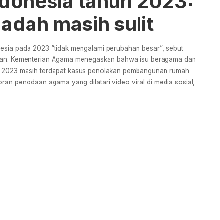
ndonesia tahun 2023:
adah masih sulit
esia pada 2023 “tidak mengalami perubahan besar”, sebut
inan. Kementerian Agama menegaskan bahwa isu beragama dan
ng 2023 masih terdapat kasus penolakan pembangunan rumah
poran penodaan agama yang dilatari video viral di media sosial,