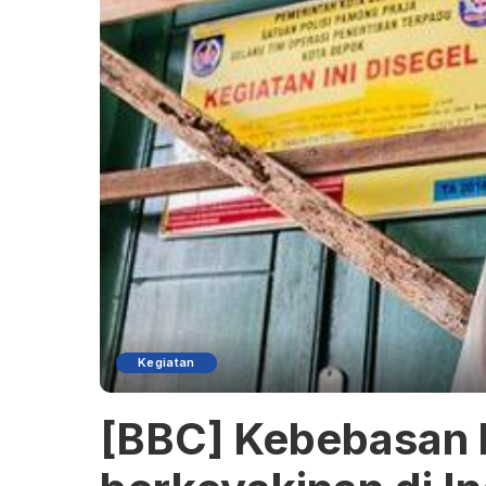
Kegiatan
[BBC] Kebebasan