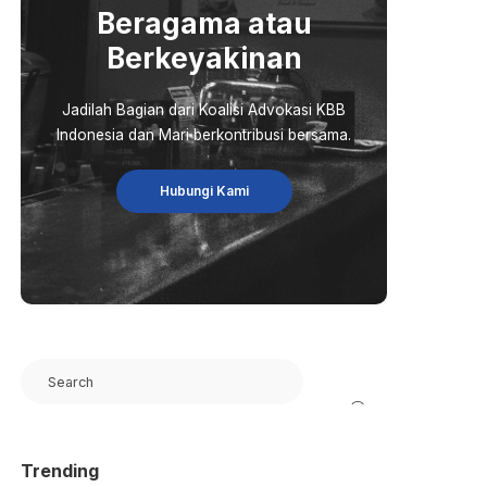
Beragama atau
Berkeyakinan
Jadilah Bagian dari Koalisi Advokasi KBB
Indonesia dan Mari berkontribusi bersama.
Hubungi Kami
Search
Trending