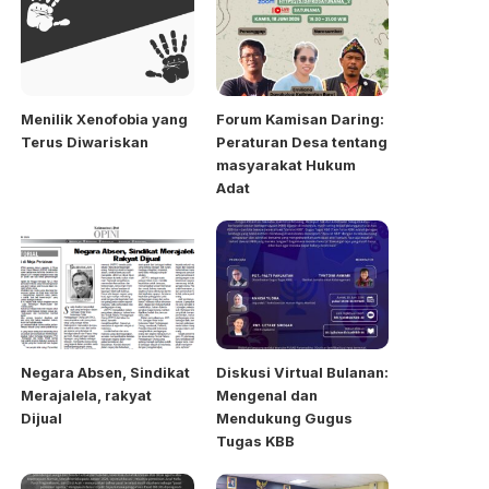
Menilik Xenofobia yang
Forum Kamisan Daring:
Terus Diwariskan
Peraturan Desa tentang
masyarakat Hukum
Adat
Negara Absen, Sindikat
Diskusi Virtual Bulanan:
Merajalela, rakyat
Mengenal dan
Dijual
Mendukung Gugus
Tugas KBB