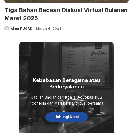
Tiga Bahan Bacaan Diskusi Virtual Bulanan
Maret 2025
Alam PUSAD
March 6, 2025
Posted
by
Kebebasan Beragama atau
Berkeyakinan
Jadilah Bagian dari Koalisi Advokasi KBB
Indonesia dan Mari berkontribusi bersama.
Hubungi Kami