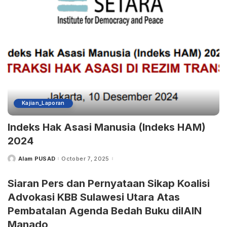
Kajian_Laporan
Indeks Hak Asasi Manusia (Indeks HAM)
2024
Alam PUSAD
October 7, 2025
Posted
by
Siaran Pers dan Pernyataan Sikap Koalisi
Advokasi KBB Sulawesi Utara Atas
Pembatalan Agenda Bedah Buku diIAIN
Manado