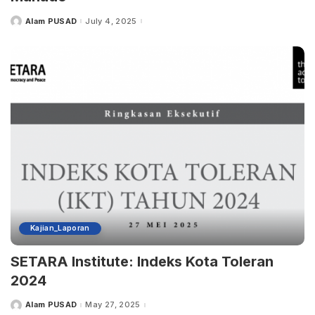
Alam PUSAD
July 4, 2025
Posted
by
Kajian_Laporan
SETARA Institute: Indeks Kota Toleran
2024
Alam PUSAD
May 27, 2025
Posted