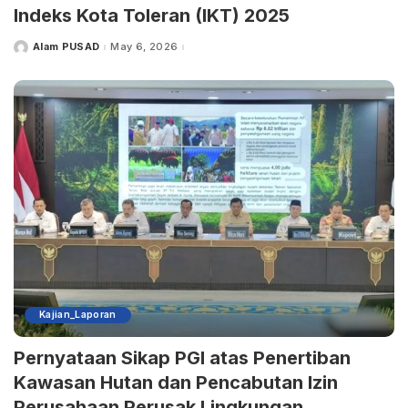
Indeks Kota Toleran (IKT) 2025
Alam PUSAD
May 6, 2026
Posted
by
Kajian_Laporan
Pernyataan Sikap PGI atas Penertiban
Kawasan Hutan dan Pencabutan Izin
Perusahaan Perusak Lingkungan