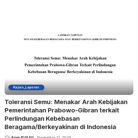
by
Kajian_Laporan
Toleransi Semu: Menakar Arah Kebijakan
Pemerintahan Prabowo-Gibran terkait
Perlindungan Kebebasan
Beragama/Berkeyakinan di Indonesia
Alam PUSAD
November 17, 2025