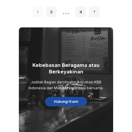
by
…
1
2
4
Kebebasan Beragama atau
Berkeyakinan
Jadilah Bagian dari Koalisi Advokasi KBB
Indonesia dan Mari berkontribusi bersama.
Hubungi Kami