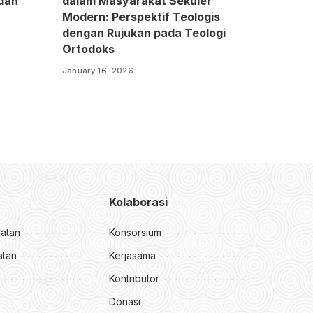
dan
dalam Masyarakat Sekuler
Modern: Perspektif Teologis
dengan Rujukan pada Teologi
Ortodoks
January 16, 2026
Kolaborasi
atan
Konsorsium
atan
Kerjasama
i
Kontributor
Donasi