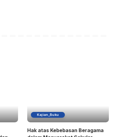
Kajian_Buku
Hak atas Kebebasan Beragama