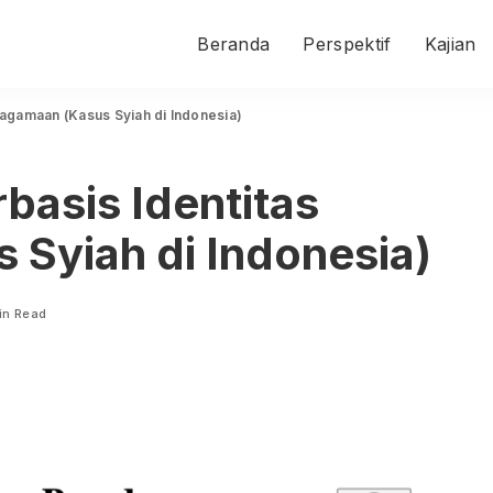
Beranda
Perspektif
Kajian
Keagamaan (Kasus Syiah di Indonesia)
rbasis Identitas
Syiah di Indonesia)
in Read