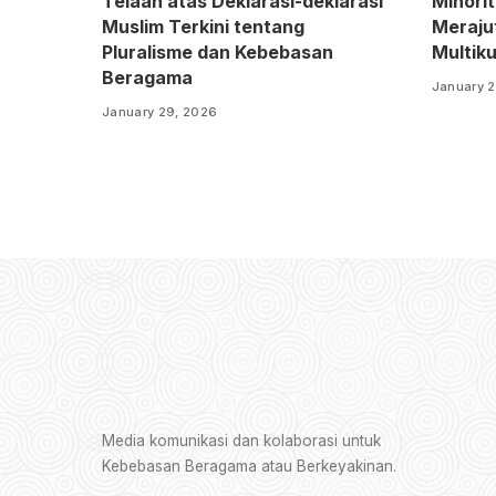
Telaah atas Deklarasi-deklarasi
Minori
Muslim Terkini tentang
Meraju
Pluralisme dan Kebebasan
Multiku
Beragama
January 2
January 29, 2026
Media komunikasi dan kolaborasi untuk
Kebebasan Beragama atau Berkeyakinan.