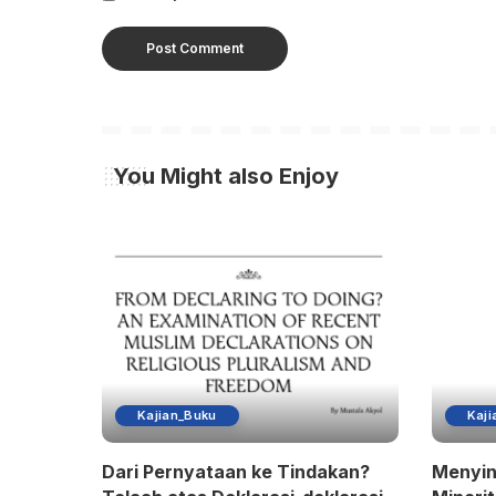
You Might also Enjoy
Kajian_Buku
Kaji
Dari Pernyataan ke Tindakan?
Menyin