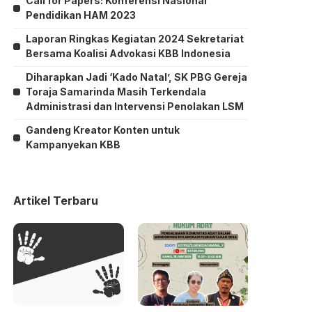
Call for Papers: Konferensi Nasional
Pendidikan HAM 2023
Laporan Ringkas Kegiatan 2024 Sekretariat
Bersama Koalisi Advokasi KBB Indonesia
Diharapkan Jadi ‘Kado Natal’, SK PBG Gereja
Toraja Samarinda Masih Terkendala
Administrasi dan Intervensi Penolakan LSM
Gandeng Kreator Konten untuk
Kampanyekan KBB
Artikel Terbaru