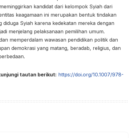
 meminggirkan kandidat dari kelompok Syiah dari
u identitas keagamaan ini merupakan bentuk tindakan
 yang diduga Syiah karena kedekatan mereka dengan
erjadi menjelang pelaksanaan pemilihan umum.
s dan memperdalam wawasan pendidikan politik dan
an demokrasi yang matang, beradab, religius, dan
perbedaan.
unjungi tautan berikut:
https://doi.org/10.1007/978-