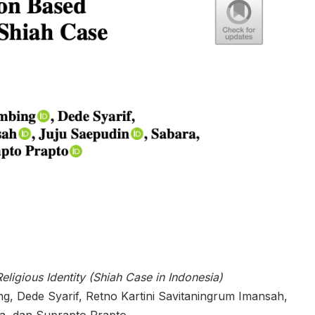
eligious Identity (Shiah Case in Indonesia)
ng, Dede Syarif, Retno Kartini Savitaningrum Imansah,