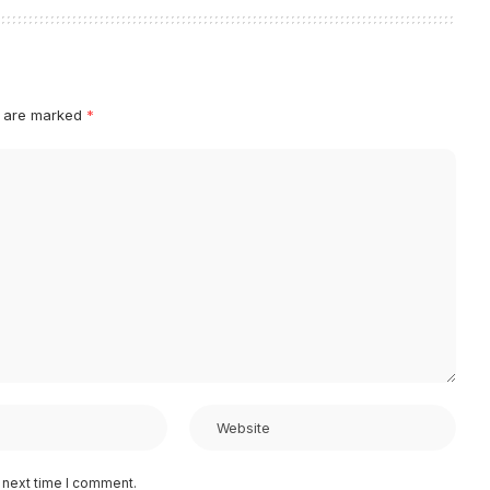
s are marked
*
 next time I comment.