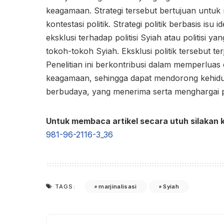
keagamaan. Strategi tersebut bertujuan untuk
kontestasi politik. Strategi politik berbasis is
eksklusi terhadap politisi Syiah atau politisi
tokoh-tokoh Syiah. Eksklusi politik tersebut t
Penelitian ini berkontribusi dalam memperlua
keagamaan, sehingga dapat mendorong kehidup
berbudaya, yang menerima serta menghargai 
Untuk membaca artikel secara utuh silakan k
981-96-2116-3_36
marjinalisasi
Syiah
TAGS: