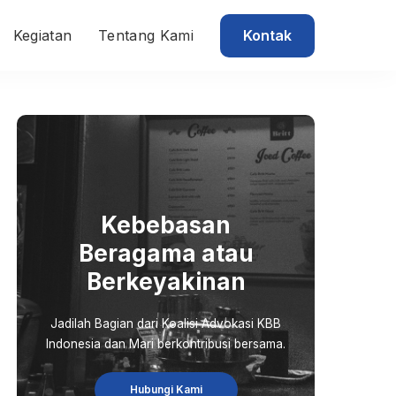
Kontak
Kegiatan
Tentang Kami
Kebebasan
Beragama atau
Berkeyakinan
Jadilah Bagian dari Koalisi Advokasi KBB
Indonesia dan Mari berkontribusi bersama.
Hubungi Kami