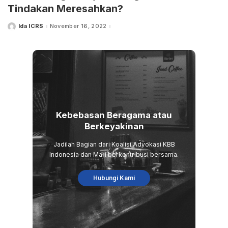
Tindakan Meresahkan?
Ida ICRS
November 16, 2022
Posted
by
Kebebasan Beragama atau
Berkeyakinan
Jadilah Bagian dari Koalisi Advokasi KBB
Indonesia dan Mari berkontribusi bersama.
Hubungi Kami