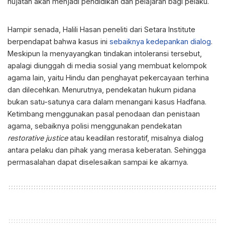
hujatan akan menjadi pendidikan dan pelajaran bagi pelaku.
Hampir senada, Halili Hasan peneliti dari Setara Institute
berpendapat bahwa kasus ini
sebaiknya kedepankan dialog
.
Meskipun Ia menyayangkan tindakan intoleransi tersebut,
apalagi diunggah di media sosial yang membuat kelompok
agama lain, yaitu Hindu dan penghayat pekercayaan terhina
dan dilecehkan. Menurutnya, pendekatan hukum pidana
bukan satu-satunya cara dalam menangani kasus Hadfana.
Ketimbang menggunakan pasal penodaan dan penistaan
agama, sebaiknya polisi menggunakan pendekatan
restorative justice
atau keadilan restoratif, misalnya dialog
antara pelaku dan pihak yang merasa keberatan. Sehingga
permasalahan dapat diselesaikan sampai ke akarnya.