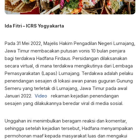
Ida Fitri – ICRS Yogyakarta
Pada 31 Mei 2022, Majelis Hakim Pengadilan Negeri Lumajang,
Jawa Timur membacakan putusan vonis 10 bulan penjara
bagi terdakwa Hadfana Firdaus. Persidangan dilaksanakan
secara virtual, di mana terdakwa mengikutinya dari Lembaga
Pemasyarakatan (Lapas) Lumajang. Terdakwa adalah pelaku
penendangan sesajen di lokasi awan panas guguran Gunung
Semeru yang terletak di Lumajang, Jawa Timur pada awal
Januari 2022.
Video
rekaman kejadian penendangan
sesajen yang dilakukannya beredar viral di media sosial.
Unggahan ini menimbulkan beragam reaksi dan komentar,
sehingga setelah kejadian tersebut, Hadfana menyampaikan
permohonan maaf kepada masyarakat luas dan mengakui