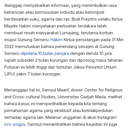
dianggap menyebarkan informasi, yang menimbulkan rasa
kebencian atau permusuhan individu atau kelompok
berdasarkan suku, agama dan ras. Budi Prayitno selaku Ketua
Majelis Hakim menyatakan perbuatan terdakwa telah
membuat resah masyarakat Lumajang, terutama korban
erupsi Gunung Semeru.
Hakim
Ketua persidangan pada 31 Mei
2022 memutuskan bahwa penendang sesajen di Gunung
Semeru
dipidana 10 bulan penjara
dengan denda 10 juta
rupiah subsider 2 bulan kurungan dan dipotong masa tahanan.
Putusan ini lebih tinggi dari tuntutan Jaksa Penuntut Umum
(JPU) yakni 7 bulan kurungan.
Menanggapi hal ini, Samsul Maarif, dosen Center for Religious
and Cross-cultural Studies, Universitas Gadjah Mada, melihat
bahwa kasus ini memperlihatkan kepada kita tentang
pemahaman agama yang eksklusif atau ketidakpedulian
terhadap agama lain. Melansir unggahan di akun Instagram
icrs-yogya
, Samsul menambahkan bahwa kejadian ini juga