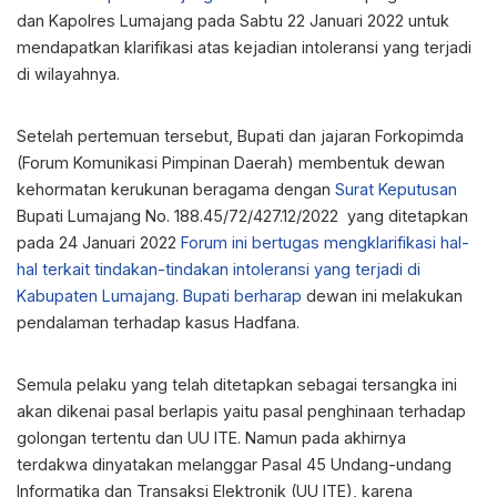
dan Kapolres Lumajang pada Sabtu 22 Januari 2022 untuk
mendapatkan klarifikasi atas kejadian intoleransi yang terjadi
di wilayahnya.
Setelah pertemuan tersebut, Bupati dan jajaran Forkopimda
(Forum Komunikasi Pimpinan Daerah) membentuk dewan
kehormatan kerukunan beragama dengan
Surat Keputusan
Bupati Lumajang No. 188.45/72/427.12/2022 yang ditetapkan
pada 24 Januari 2022
Forum ini bertugas mengklarifikasi hal-
hal terkait tindakan-tindakan intoleransi yang terjadi di
Kabupaten Lumajang
.
Bupati berharap
dewan ini melakukan
pendalaman terhadap kasus Hadfana.
Semula pelaku yang telah ditetapkan sebagai tersangka ini
akan dikenai pasal berlapis yaitu pasal penghinaan terhadap
golongan tertentu dan UU ITE. Namun pada akhirnya
terdakwa dinyatakan melanggar Pasal 45 Undang-undang
Informatika dan Transaksi Elektronik (UU ITE), karena