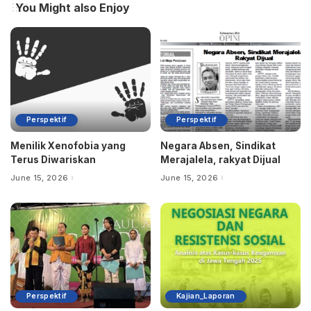
You Might also Enjoy
Perspektif
Perspektif
Menilik Xenofobia yang
Negara Absen, Sindikat
Terus Diwariskan
Merajalela, rakyat Dijual
June 15, 2026
June 15, 2026
Perspektif
Kajian_Laporan