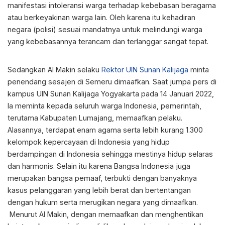
manifestasi intoleransi warga terhadap kebebasan beragama
atau berkeyakinan warga lain. Oleh karena itu kehadiran
negara (polisi) sesuai mandatnya untuk melindungi warga
yang kebebasannya terancam dan terlanggar sangat tepat.
Sedangkan Al Makin selaku
Rektor UIN Sunan Kalijaga
minta
penendang sesajen di Semeru dimaafkan. Saat jumpa pers di
kampus UIN Sunan Kalijaga Yogyakarta pada 14 Januari 2022,
Ia meminta kepada seluruh warga Indonesia, pemerintah,
terutama Kabupaten Lumajang, memaafkan pelaku.
Alasannya, terdapat enam agama serta lebih kurang 1.300
kelompok kepercayaan di Indonesia yang hidup
berdampingan di Indonesia sehingga mestinya hidup selaras
dan harmonis. Selain itu karena Bangsa Indonesia juga
merupakan bangsa pemaaf, terbukti dengan banyaknya
kasus pelanggaran yang lebih berat dan bertentangan
dengan hukum serta merugikan negara yang dimaafkan.
Menurut Al Makin, dengan memaafkan dan menghentikan