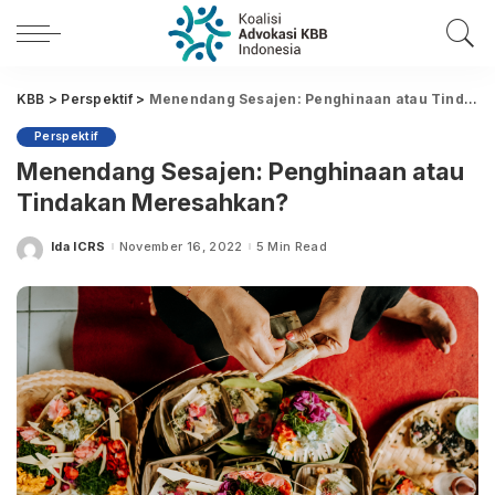
KBB
>
Perspektif
>
Menendang Sesajen: Penghinaan atau Tindakan Meresahkan?
Perspektif
Menendang Sesajen: Penghinaan atau
Tindakan Meresahkan?
Ida ICRS
November 16, 2022
5 Min Read
Posted
by