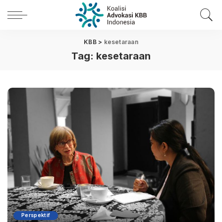
KBB
>
kesetaraan
Tag:
kesetaraan
Perspektif