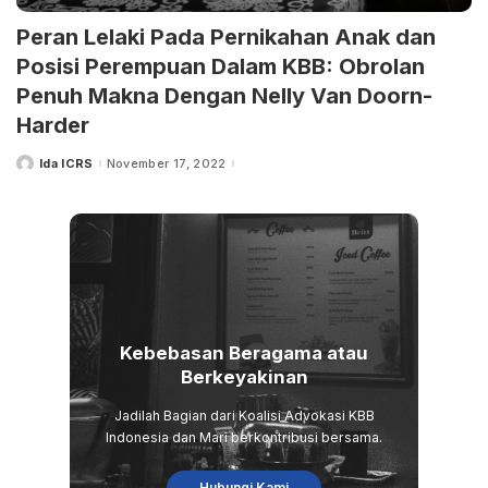
Peran Lelaki Pada Pernikahan Anak dan
Posisi Perempuan Dalam KBB: Obrolan
Penuh Makna Dengan Nelly Van Doorn-
Harder
Ida ICRS
November 17, 2022
Posted
by
Kebebasan Beragama atau
Berkeyakinan
Jadilah Bagian dari Koalisi Advokasi KBB
Indonesia dan Mari berkontribusi bersama.
Hubungi Kami