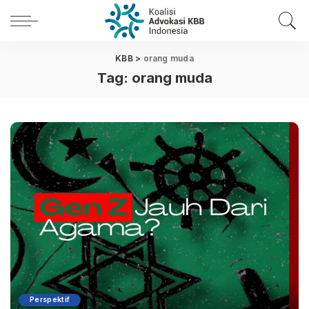
KBB
>
orang muda
Tag:
orang muda
Perspektif