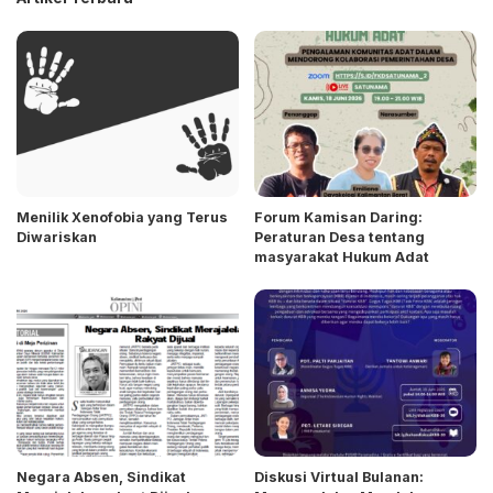
Menilik Xenofobia yang Terus
Forum Kamisan Daring:
Diwariskan
Peraturan Desa tentang
masyarakat Hukum Adat
Negara Absen, Sindikat
Diskusi Virtual Bulanan: