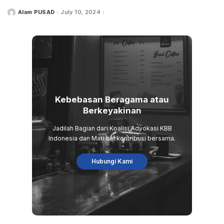
Alam PUSAD
July 10, 2024
Posted
by
Kebebasan Beragama atau
Berkeyakinan
Jadilah Bagian dari Koalisi Advokasi KBB
Indonesia dan Mari berkontribusi bersama.
Hubungi Kami