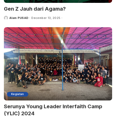
Gen Z Jauh dari Agama?
Alam PUSAD
December 13, 2025
Posted
by
Kegiatan
Serunya Young Leader Interfaith Camp
(YLIC) 2024