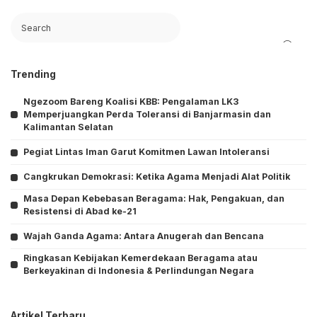
Search
Trending
Ngezoom Bareng Koalisi KBB: Pengalaman LK3
Memperjuangkan Perda Toleransi di Banjarmasin dan
Kalimantan Selatan
Pegiat Lintas Iman Garut Komitmen Lawan Intoleransi
Cangkrukan Demokrasi: Ketika Agama Menjadi Alat Politik
Masa Depan Kebebasan Beragama: Hak, Pengakuan, dan
Resistensi di Abad ke-21
Wajah Ganda Agama: Antara Anugerah dan Bencana
Ringkasan Kebijakan Kemerdekaan Beragama atau
Berkeyakinan di Indonesia & Perlindungan Negara
Artikel Terbaru