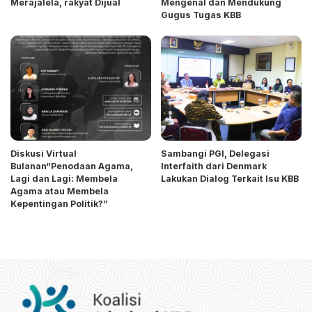
Merajalela, rakyat Dijual
Mengenal dan Mendukung
Gugus Tugas KBB
Diskusi Virtual
Sambangi PGI, Delegasi
Bulanan“Penodaan Agama,
Interfaith dari Denmark
Lagi dan Lagi: Membela
Lakukan Dialog Terkait Isu KBB
Agama atau Membela
Kepentingan Politik?”