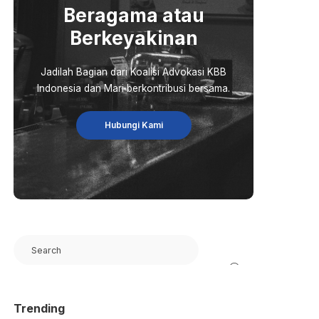
Beragama atau
Berkeyakinan
Jadilah Bagian dari Koalisi Advokasi KBB
Indonesia dan Mari berkontribusi bersama.
Hubungi Kami
Search
Trending