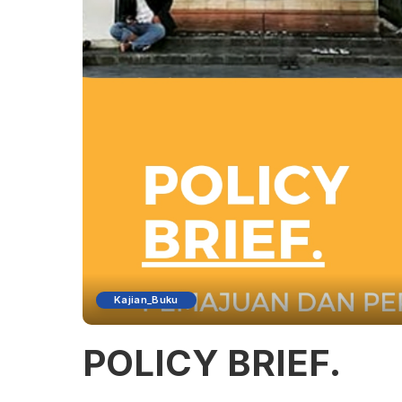
Kajian_Buku
POLICY BRIEF.