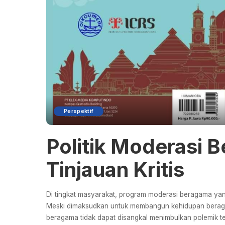
Perspektif
Politik Moderasi 
Tinjauan Kritis
Di tingkat masyarakat, program moderasi beragama ya
Meski dimaksudkan untuk membangun kehidupan beraga
beragama tidak dapat disangkal menimbulkan polemik t