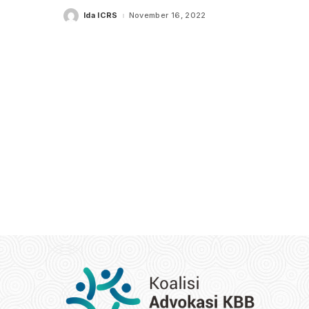
Ida ICRS
November 16, 2022
Posted
by