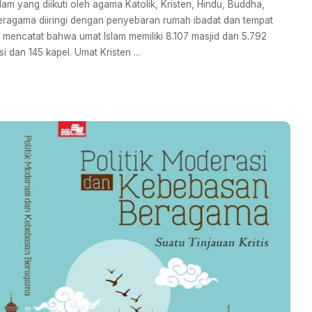
m yang diikuti oleh agama Katolik, Kristen, Hindu, Buddha,
ragama diiringi dengan penyebaran rumah ibadat dan tempat
2) mencatat bahwa umat Islam memiliki 8.107 masjid dan 5.792
asi dan 145 kapel. Umat Kristen
...