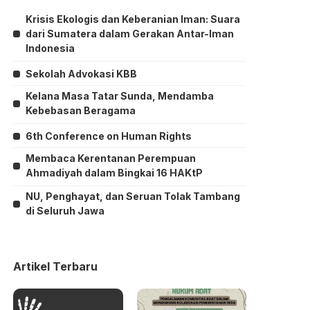
Krisis Ekologis dan Keberanian Iman: Suara
dari Sumatera dalam Gerakan Antar-Iman
Indonesia
Sekolah Advokasi KBB
Kelana Masa Tatar Sunda, Mendamba
Kebebasan Beragama
6th Conference on Human Rights
Membaca Kerentanan Perempuan
Ahmadiyah dalam Bingkai 16 HAKtP
NU, Penghayat, dan Seruan Tolak Tambang
di Seluruh Jawa
Artikel Terbaru