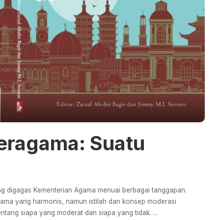
Beragama: Suatu
ng digagas Kementerian Agama menuai berbagai tanggapan.
ma yang harmonis, namun istilah dan konsep moderasi
entang siapa yang moderat dan siapa yang tidak.
...