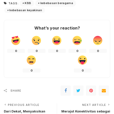
KBB
kebebasan beragama
TAGS:
kebebasan keyakinan
What’s your reaction?
0
0
0
0
0
0
0
SHARE
PREVIOUS ARTICLE
NEXT ARTICLE
Dari Dekat, Menyaksikan
Merajut Konektivitas sebagai