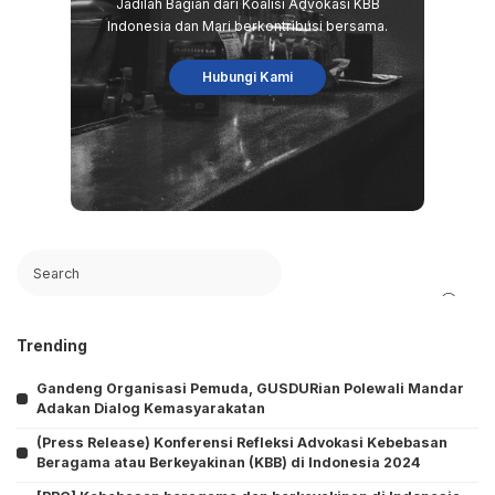
Jadilah Bagian dari Koalisi Advokasi KBB
Indonesia dan Mari berkontribusi bersama.
Hubungi Kami
Search
Trending
Gandeng Organisasi Pemuda, GUSDURian Polewali Mandar
Adakan Dialog Kemasyarakatan
(Press Release) Konferensi Refleksi Advokasi Kebebasan
Beragama atau Berkeyakinan (KBB) di Indonesia 2024