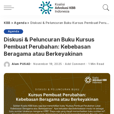
KBB
>
Agenda
>
Diskusi & Peluncuran Buku Kursus Pembuat Perubahan: Kebebasan Beragama atau Berkeyakinan
Agenda
Diskusi & Peluncuran Buku Kursus
Pembuat Perubahan: Kebebasan
Beragama atau Berkeyakinan
Alam PUSAD
November 19, 2025
Add Comment
1 Min Read
Posted
by