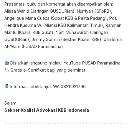
Presentasi buku dan komentar akan disampaikan oleh:
Alissa Wahid (Jaringan GUSDURian), Hurriyah (ISFoRB),
Angelique Maria Cuaca (Sobat KBB & Pelita Padang), Pdt.
Hendra Kusuma W. (Aliansi KBB Kalimantan Timur), Rahman
Mantu (Koalisi KBB Sulut), *lSiti Munawaroh (Jaringan
GUSDURian), Jimmy Sormin (Sekber Koalisi KBB), dan Ismail
Al-‘Alam (PUSAD Paramadina)
Disiarkan langsung melalui YouTube PUSAD Paramadina
🏷 Gratis e-Sertifikat bagi yang berminat
Informasi lebih lanjut: WA 08211921796
Salam,
Sekber Koalisi Advokasi KBB Indonesia