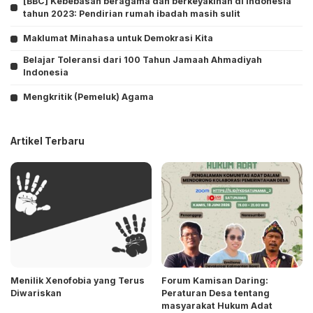
[BBC] Kebebasan beragama dan berkeyakinan di Indonesia
tahun 2023: Pendirian rumah ibadah masih sulit
Maklumat Minahasa untuk Demokrasi Kita
Belajar Toleransi dari 100 Tahun Jamaah Ahmadiyah
Indonesia
Mengkritik (Pemeluk) Agama
Artikel Terbaru
Menilik Xenofobia yang Terus
Forum Kamisan Daring:
Diwariskan
Peraturan Desa tentang
masyarakat Hukum Adat