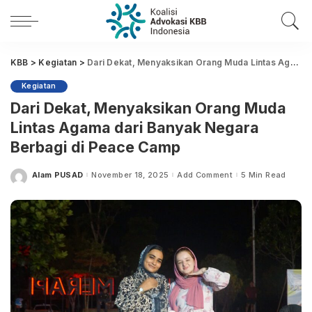
KBB
>
Kegiatan
>
Dari Dekat, Menyaksikan Orang Muda Lintas Agama dari Banyak Negara Berbagi di Peace Camp
Kegiatan
Dari Dekat, Menyaksikan Orang Muda
Lintas Agama dari Banyak Negara
Berbagi di Peace Camp
Alam PUSAD
November 18, 2025
Add Comment
5 Min Read
Posted
by