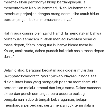
merefleksikan pentingnya hidup berdampingan. Ia
mencontohkan Nabi Muhammad, “Nabi Muhammad itu
membuat perjanjian dengan orang nonmuslim untuk hidup
berdampingan, bukan memusnahkannya.”
Hal ini juga diamini oleh Zainul Hamdi. Ia mengatakan bahwa
pertemuan semacam ini akan menjadi investasi besar di
masa depan, “Kami orang tua ini hanya bicara masa lalu.
Kalian, anak muda, dalam pundak kalianlah nasib masa depan
dunia.”
Selain dialog, beragam kegiatan juga digelar mulai dari
outbound
kolaboratif,
talkshow
kebudayaan, hingga sesi
dialog lintas iman yang mengajak peserta memahami nilai
perdamaian melalui empati dan kerja sama. Dalam suasana
akrab dan penuh semangat, para peserta berbagi
pengalaman hidup di tengah keberagaman, belajar
menghargai perbedaan, serta mencari titik temu dalam