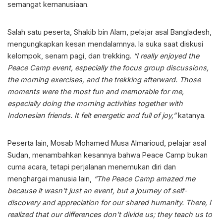
semangat kemanusiaan.
Salah satu peserta, Shakib bin Alam, pelajar asal Bangladesh,
mengungkapkan kesan mendalamnya. Ia suka saat diskusi
kelompok, senam pagi, dan trekking.
“I really enjoyed the
Peace Camp event, especially the focus group discussions,
the morning exercises, and the trekking afterward. Those
moments were the most fun and memorable for me,
especially doing the morning activities together with
Indonesian friends. It felt energetic and full of joy,”
katanya.
Peserta lain, Mosab Mohamed Musa Almarioud, pelajar asal
Sudan, menambahkan kesannya bahwa Peace Camp bukan
cuma acara, tetapi perjalanan menemukan diri dan
menghargai manusia lain,
“The Peace Camp amazed me
because it wasn’t just an event, but a journey of self-
discovery and appreciation for our shared humanity. There, I
realized that our differences don’t divide us; they teach us to