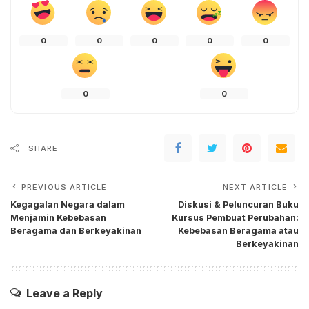
0
0
0
0
0
0
0
SHARE
PREVIOUS ARTICLE
NEXT ARTICLE
Kegagalan Negara dalam
Diskusi & Peluncuran Buku
Menjamin Kebebasan
Kursus Pembuat Perubahan:
Beragama dan Berkeyakinan
Kebebasan Beragama atau
Berkeyakinan
Leave a Reply