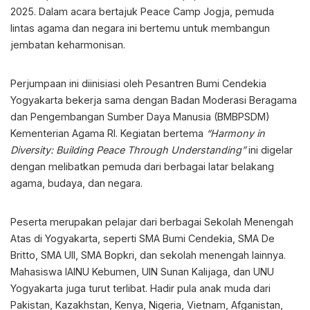
2025. Dalam acara bertajuk Peace Camp Jogja, pemuda
lintas agama dan negara ini bertemu untuk membangun
jembatan keharmonisan.
Perjumpaan ini diinisiasi oleh Pesantren Bumi Cendekia
Yogyakarta bekerja sama dengan Badan Moderasi Beragama
dan Pengembangan Sumber Daya Manusia (BMBPSDM)
Kementerian Agama RI. Kegiatan bertema
“Harmony in
Diversity: Building Peace Through Understanding”
ini digelar
dengan melibatkan pemuda dari berbagai latar belakang
agama, budaya, dan negara.
Peserta merupakan pelajar dari berbagai Sekolah Menengah
Atas di Yogyakarta, seperti SMA Bumi Cendekia, SMA De
Britto, SMA UII, SMA Bopkri, dan sekolah menengah lainnya.
Mahasiswa IAINU Kebumen, UIN Sunan Kalijaga, dan UNU
Yogyakarta juga turut terlibat. Hadir pula anak muda dari
Pakistan, Kazakhstan, Kenya, Nigeria, Vietnam, Afganistan,