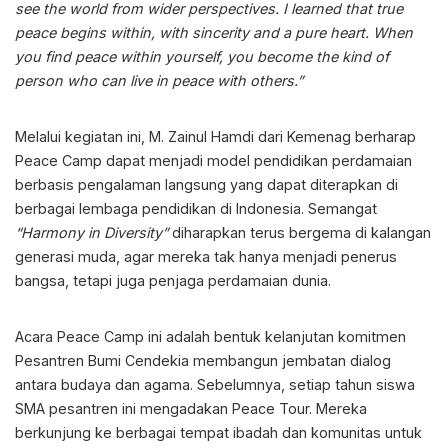
see the world from wider perspectives. I learned that true
peace begins within, with sincerity and a pure heart. When
you find peace within yourself, you become the kind of
person who can live in peace with others.”
Melalui kegiatan ini, M. Zainul Hamdi dari Kemenag berharap
Peace Camp dapat menjadi model pendidikan perdamaian
berbasis pengalaman langsung yang dapat diterapkan di
berbagai lembaga pendidikan di Indonesia. Semangat
“Harmony in Diversity”
diharapkan terus bergema di kalangan
generasi muda, agar mereka tak hanya menjadi penerus
bangsa, tetapi juga penjaga perdamaian dunia.
Acara Peace Camp ini adalah bentuk kelanjutan komitmen
Pesantren Bumi Cendekia membangun jembatan dialog
antara budaya dan agama. Sebelumnya, setiap tahun siswa
SMA pesantren ini mengadakan Peace Tour. Mereka
berkunjung ke berbagai tempat ibadah dan komunitas untuk