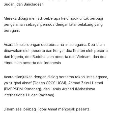
Sudan, dan Bangladesh.
Mereka dibagi menjadi beberapa kelompok untuk berbagi
pengalaman sebagai pemuda dengan latar belakang yang
beragam.
Acara dimulai dengan doa bersama lintas agama: Doa Islam
dibawakan oleh peserta dari Kenya, doa Kristen oleh peserta
dari Nigeria, doa Buddha oleh peserta dari Vietnam, dan doa
Hindu oleh peserta dari Indonesia
Acara dilanjutkan dengan dialog bersama tokoh lintas agama,
yaitu Iqbal Ahnaf (Dosen CRCS UGM), Ahmad Zainul Hamdi
(BMBPSDM Kemenag), dan Laraib Arshad (Mahasiswa
Internasional UII dari Pakistan).
Dalam sesi berbagi, Iqbal Ahnaf mengajak peserta