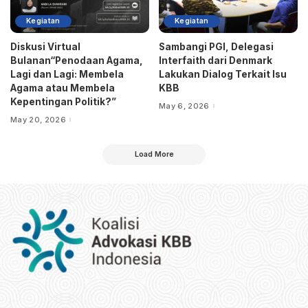
Kegiatan
Kegiatan
Diskusi Virtual
Sambangi PGI, Delegasi
Bulanan“Penodaan Agama,
Interfaith dari Denmark
Lagi dan Lagi: Membela
Lakukan Dialog Terkait Isu
Agama atau Membela
KBB
Kepentingan Politik?”
May 6, 2026
May 20, 2026
Load More