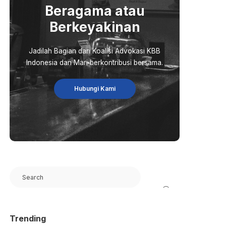
Beragama atau
Berkeyakinan
Jadilah Bagian dari Koalisi Advokasi KBB
Indonesia dan Mari berkontribusi bersama.
Hubungi Kami
Search
Trending