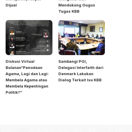
Dijual
Mendukung Gugus
Tugas KBB
Diskusi Virtual
Sambangi PGI,
Bulanan“Penodaan
Delegasi Interfaith dari
Agama, Lagi dan Lagi:
Denmark Lakukan
Membela Agama atau
Dialog Terkait Isu KBB
Membela Kepentingan
Politik?”