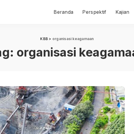
Beranda
Perspektif
Kajian
KBB
>
organisasi keagamaan
ag:
organisasi keagama