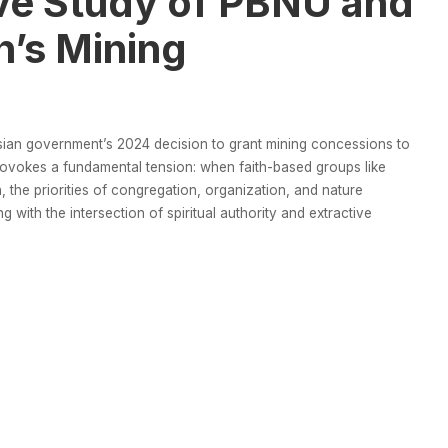
ive Study of PBNU and
’s Mining
sian government’s 2024 decision to grant mining concessions to
rovokes a fundamental tension: when faith-based groups like
he priorities of congregation, organization, and nature
 with the intersection of spiritual authority and extractive