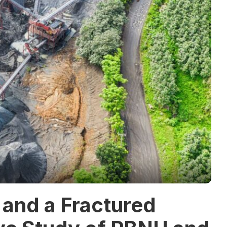
, and a Fractured