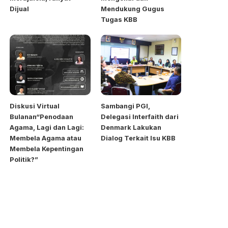
Dijual
Mendukung Gugus
Tugas KBB
Diskusi Virtual
Sambangi PGI,
Bulanan“Penodaan
Delegasi Interfaith dari
Agama, Lagi dan Lagi:
Denmark Lakukan
Membela Agama atau
Dialog Terkait Isu KBB
Membela Kepentingan
Politik?”