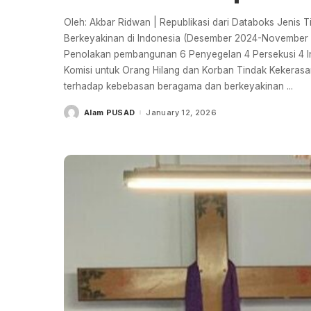
Oleh: Akbar Ridwan | Republikasi dari Databoks Jenis
Berkeyakinan di Indonesia (Desember 2024-November 2
Penolakan pembangunan 6 Penyegelan 4 Persekusi 4 In
Komisi untuk Orang Hilang dan Korban Tindak Kekerasan
terhadap kebebasan beragama dan berkeyakinan
...
Alam PUSAD
January 12, 2026
Posted
by