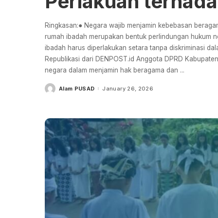
Perlakuan terhad
Ringkasan:● Negara wajib menjamin kebebasan beragam
rumah ibadah merupakan bentuk perlindungan hukum 
ibadah harus diperlakukan setara tanpa diskriminasi da
Republikasi dari DENPOST.id Anggota DPRD Kabupaten 
negara dalam menjamin hak beragama dan
...
Alam PUSAD
January 26, 2026
Posted
by