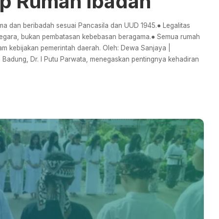
ap Rumah Ibadah
a dan beribadah sesuai Pancasila dan UUD 1945.● Legalitas
negara, bukan pembatasan kebebasan beragama.● Semua rumah
lam kebijakan pemerintah daerah. Oleh: Dewa Sanjaya |
Badung, Dr. I Putu Parwata, menegaskan pentingnya kehadiran