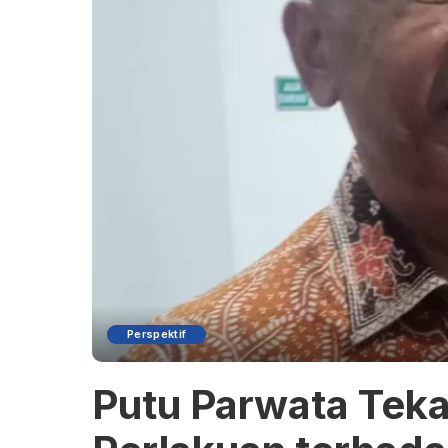
Perspektif
Putu Parwata Tek