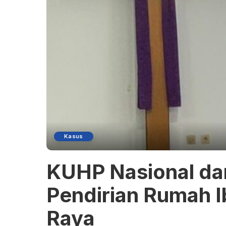
Kasus
KUHP Nasional da
Pendirian Rumah 
Raya