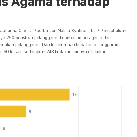
is Agama terhadap
 Johanna G. S. D. Poerba dan Nabila Syahrani, LeIP Pendahuluan
nya 260 peristiwa pelanggaran kebebasan beragama dan
 tindakan pelanggaran. Dari keseluruhan tindakan pelanggaran
lam 50 kasus, sedangkan 243 tindakan lainnya dilakukan
...