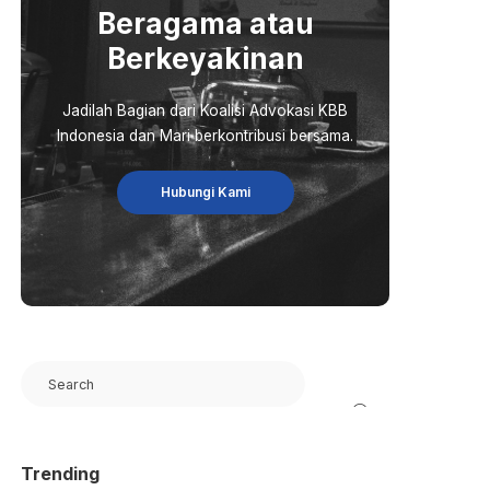
Beragama atau
Berkeyakinan
Jadilah Bagian dari Koalisi Advokasi KBB
Indonesia dan Mari berkontribusi bersama.
Hubungi Kami
Search
Trending