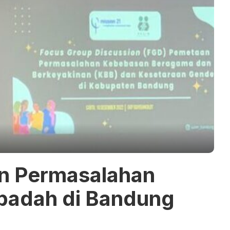
n Permasalahan
Ibadah di Bandung