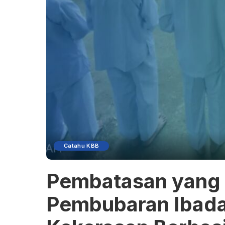
Catahu KBB
Pembatasan yang 
Pembubaran Ibada