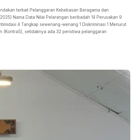
 Tindakan terkait Pelanggaran Kebebasan Beragama dan
025) Nama Data Nilai Pelarangan beribadah 14 Perusakan 9
timidasi 4 Tangkap sewenang-wenang 1 Diskriminasi 1 Menurut
 (KontraS), setidaknya ada 32 peristiwa pelanggaran