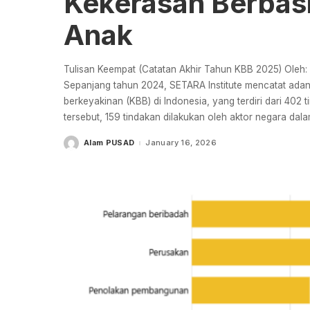
Kekerasan Berbas
Anak
Tulisan Keempat (Catatan Akhir Tahun KBB 2025) Oleh:
Sepanjang tahun 2024, SETARA Institute mencatat ada
berkeyakinan (KBB) di Indonesia, yang terdiri dari 402
tersebut, 159 tindakan dilakukan oleh aktor negara da
Alam PUSAD
January 16, 2026
Posted
by