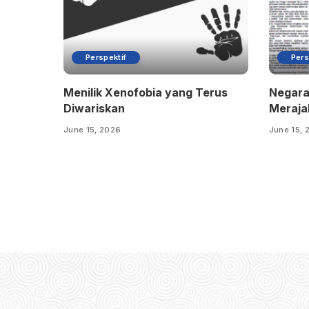
Perspektif
Pers
Menilik Xenofobia yang Terus
Negara
Diwariskan
Merajal
June 15, 2026
June 15, 