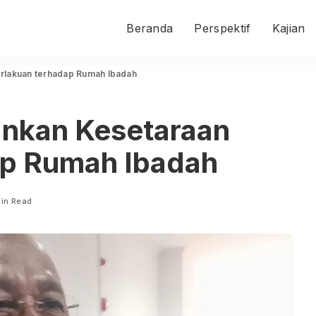
Beranda
Perspektif
Kajian
rlakuan terhadap Rumah Ibadah
ankan Kesetaraan
ap Rumah Ibadah
Min Read