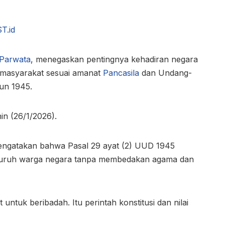
T.id
 Parwata
, menegaskan pentingnya kehadiran negara
 masyarakat sesuai amanat
Pancasila
dan Undang-
un 1945.
in (26/1/2026).
 mengatakan bahwa Pasal 29 ayat (2) UUD 1945
eluruh warga negara tanpa membedakan agama dan
untuk beribadah. Itu perintah konstitusi dan nilai