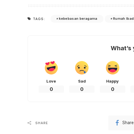
kebebasan beragama
Rumah Iba
TAGS:
What’s 
Love
Sad
Happy
0
0
0
Share
SHARE