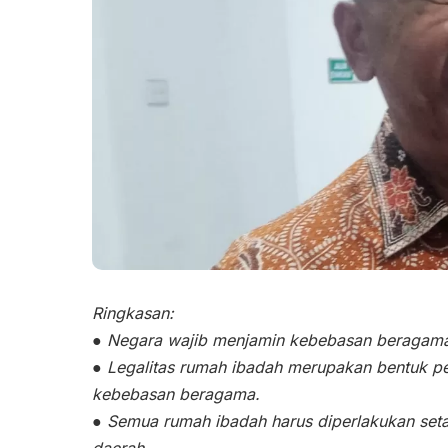
Ringkasan:
● Negara wajib menjamin kebebasan beragama
● Legalitas rumah ibadah merupakan bentuk p
kebebasan beragama.
● Semua rumah ibadah harus diperlakukan seta
daerah.