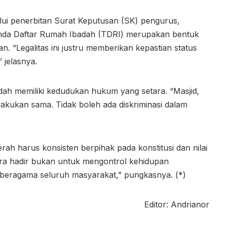
lui penerbitan Surat Keputusan (SK) pengurus,
Tanda Daftar Rumah Ibadah (TDRI) merupakan bentuk
 “Legalitas ini justru memberikan kepastian status
 jelasnya.
ah memiliki kedudukan hukum yang setara. “Masjid,
rlakukan sama. Tidak boleh ada diskriminasi dalam
 harus konsisten berpihak pada konstitusi dan nilai
gara hadir bukan untuk mengontrol kehidupan
 beragama seluruh masyarakat,” pungkasnya. (*)
Editor: Andrianor