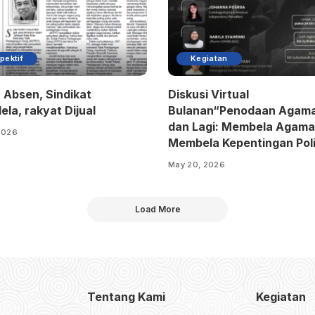
pektif
Kegiatan
 Absen, Sindikat
Diskusi Virtual
ela, rakyat Dijual
Bulanan“Penodaan Agama
dan Lagi: Membela Agama
2026
Membela Kepentingan Poli
May 20, 2026
Load More
Tentang Kami
Kegiatan