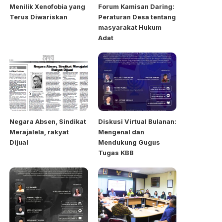
Menilik Xenofobia yang
Forum Kamisan Daring:
Terus Diwariskan
Peraturan Desa tentang
masyarakat Hukum
Adat
Negara Absen, Sindikat
Diskusi Virtual Bulanan:
Merajalela, rakyat
Mengenal dan
Dijual
Mendukung Gugus
Tugas KBB