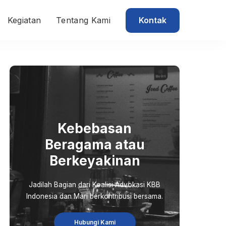
Kontak
Kegiatan
Tentang Kami
Kebebasan
Beragama atau
Berkeyakinan
Jadilah Bagian dari Koalisi Advokasi KBB
Indonesia dan Mari berkontribusi bersama.
Hubungi Kami