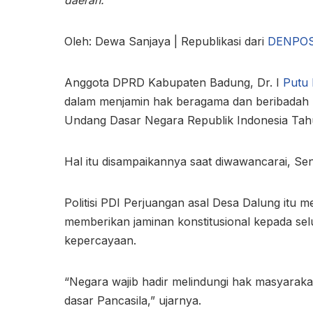
Oleh: Dewa Sanjaya | Republikasi dari
DENPOS
Anggota DPRD Kabupaten Badung, Dr. I
Putu
dalam menjamin hak beragama dan beribadah
Undang Dasar Negara Republik Indonesia Tah
Hal itu disampaikannya saat diwawancarai, Sen
Politisi PDI Perjuangan asal Desa Dalung itu
memberikan jaminan konstitusional kepada s
kepercayaan.
“Negara wajib hadir melindungi hak masyarakat 
dasar Pancasila,” ujarnya.