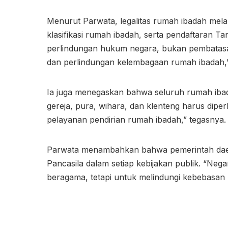
Menurut Parwata, legalitas rumah ibadah mela
klasifikasi rumah ibadah, serta pendaftaran 
perlindungan hukum negara, bukan pembatasan.
dan perlindungan kelembagaan rumah ibadah,”
Ia juga menegaskan bahwa seluruh rumah ibad
gereja, pura, wihara, dan klenteng harus dipe
pelayanan pendirian rumah ibadah,” tegasnya.
Parwata menambahkan bahwa pemerintah daerah
Pancasila dalam setiap kebijakan publik. “Ne
beragama, tetapi untuk melindungi kebebasan