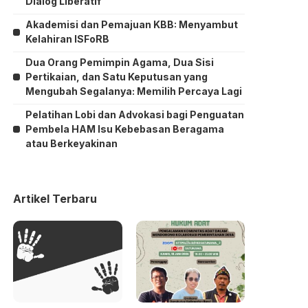
Dialog Liberatif”
Akademisi dan Pemajuan KBB: Menyambut
Kelahiran ISFoRB
Dua Orang Pemimpin Agama, Dua Sisi
Pertikaian, dan Satu Keputusan yang
Mengubah Segalanya: Memilih Percaya Lagi
Pelatihan Lobi dan Advokasi bagi Penguatan
Pembela HAM Isu Kebebasan Beragama
atau Berkeyakinan
Artikel Terbaru