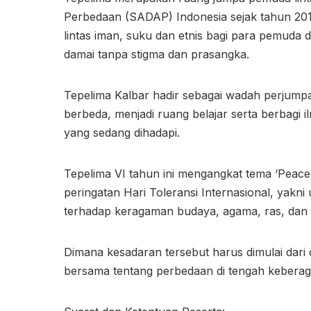
Perbedaan (SADAP) Indonesia sejak tahun 20
lintas iman, suku dan etnis bagi para pemuda d
damai tanpa stigma dan prasangka.
Tepelima Kalbar hadir sebagai wadah perjumpa
berbeda, menjadi ruang belajar serta berbag
yang sedang dihadapi.
Tepelima VI tahun ini mengangkat tema ‘Peace 
peringatan Hari Toleransi Internasional, yak
terhadap keragaman budaya, agama, ras, dan et
Dimana kesadaran tersebut harus dimulai dari
bersama tentang perbedaan di tengah kebera