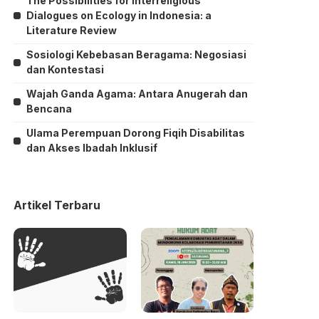
The Possibilities for Interreligious
Dialogues on Ecology in Indonesia: a
Literature Review
Sosiologi Kebebasan Beragama: Negosiasi
dan Kontestasi
Wajah Ganda Agama: Antara Anugerah dan
Bencana
Ulama Perempuan Dorong Fiqih Disabilitas
dan Akses Ibadah Inklusif
Artikel Terbaru