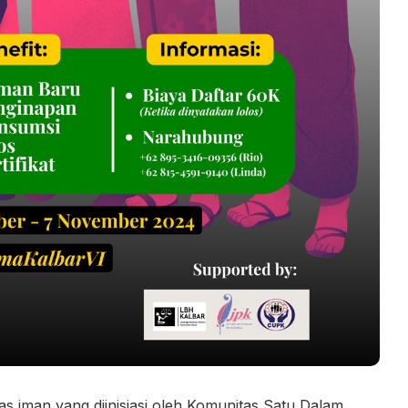
 iman yang diinisiasi oleh Komunitas Satu Dalam