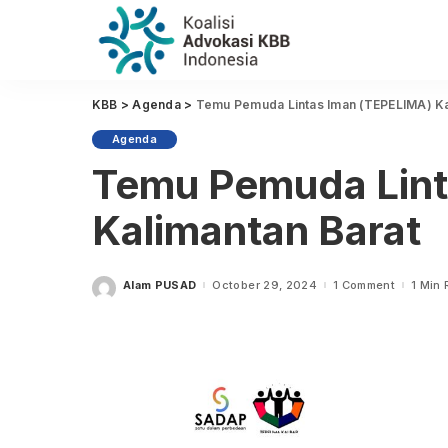
KBB
>
Agenda
>
Temu Pemuda Lintas Iman (TEPELIMA) Ka
Agenda
Temu Pemuda Lint
Kalimantan Barat
Alam PUSAD
October 29, 2024
1 Comment
1 Min
Posted
by