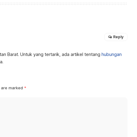
Reply
an Barat. Untuk yang tertarik, ada artikel tentang
hubungan
a.
s are marked
*