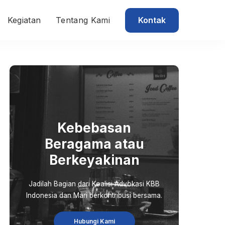
Kontak
Kegiatan
Tentang Kami
Kebebasan
Beragama atau
Berkeyakinan
Jadilah Bagian dari Koalisi Advokasi KBB
Indonesia dan Mari berkontribusi bersama.
Hubungi Kami