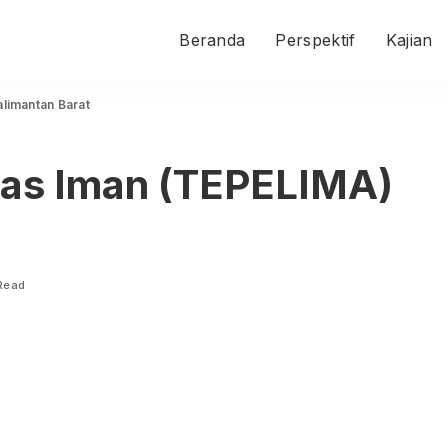
Beranda
Perspektif
Kajian
limantan Barat
as Iman (TEPELIMA)
 Read