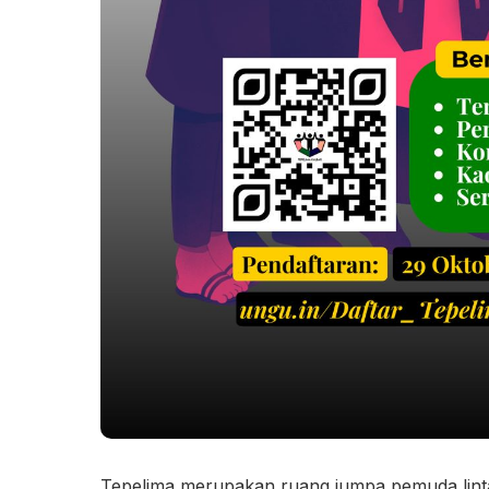
Tepelima merupakan ruang jumpa pemuda lintas