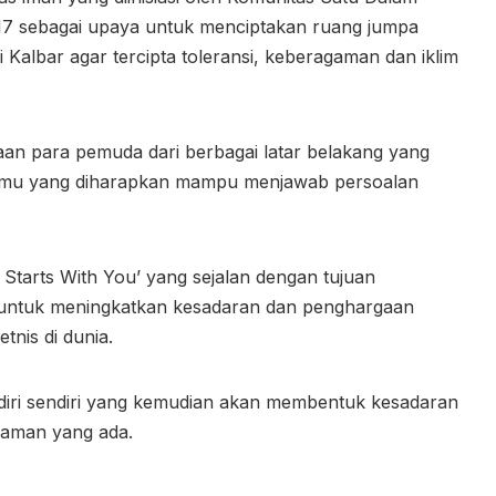
17 sebagai upaya untuk menciptakan ruang jumpa
i Kalbar agar tercipta toleransi, keberagaman dan iklim
an para pemuda dari berbagai latar belakang yang
i ilmu yang diharapkan mampu menjawab persoalan
Starts With You’ yang sejalan dengan tujuan
ni untuk meningkatkan kesadaran dan penghargaan
nis di dunia.
 diri sendiri yang kemudian akan membentuk kesadaran
gaman yang ada.