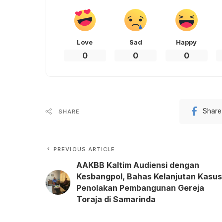
Love
Sad
Happy
0
0
0
Share
SHARE
PREVIOUS ARTICLE
AAKBB Kaltim Audiensi dengan
Kesbangpol, Bahas Kelanjutan Kasus
Penolakan Pembangunan Gereja
Toraja di Samarinda