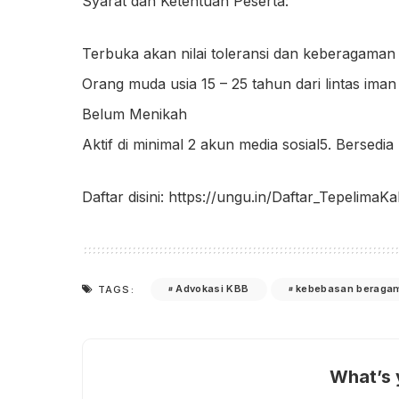
Syarat dan Ketentuan Peserta:
Terbuka akan nilai toleransi dan keberagaman
Orang muda usia 15 – 25 tahun dari lintas iman
Belum Menikah
Aktif di minimal 2 akun media sosial5. Bersedia
Daftar disini: https://ungu.in/Daftar_TepelimaKa
Advokasi KBB
kebebasan beraga
TAGS:
What’s 