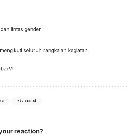
 dan lintas gender
 mengikuti seluruh rangkaian kegiatan.
lbarVI
ma
toleransi
your reaction?