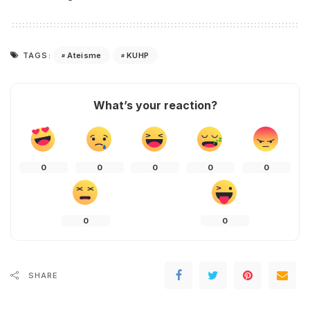
Ateisme
KUHP
TAGS:
What’s your reaction?
0
0
0
0
0
0
0
SHARE