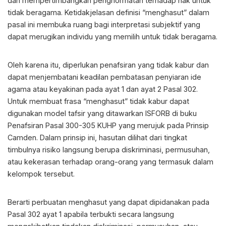
dan mempertimbangkan penghormatan terhadap hak untuk
tidak beragama. Ketidakjelasan definisi “menghasut” dalam
pasal ini membuka ruang bagi interpretasi subjektif yang
dapat merugikan individu yang memilih untuk tidak beragama.
Oleh karena itu, diperlukan penafsiran yang tidak kabur dan
dapat menjembatani keadilan pembatasan penyiaran ide
agama atau keyakinan pada ayat 1 dan ayat 2 Pasal 302.
Untuk membuat frasa “menghasut” tidak kabur dapat
digunakan model tafsir yang ditawarkan ISFORB di buku
Penafsiran Pasal 300-305 KUHP yang merujuk pada Prinsip
Camden. Dalam prinsip ini, hasutan dilihat dari tingkat
timbulnya risiko langsung berupa diskriminasi, permusuhan,
atau kekerasan terhadap orang-orang yang termasuk dalam
kelompok tersebut.
Berarti perbuatan menghasut yang dapat dipidanakan pada
Pasal 302 ayat 1 apabila terbukti secara langsung