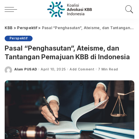
KBB
>
Perspektif
>
Pasal “Penghasutan”, Ateisme, dan Tantangan Pemajuan KBB di Indonesia
Perspektif
Pasal “Penghasutan”, Ateisme, dan
Tantangan Pemajuan KBB di Indonesia
Alam PUSAD
April 10, 2025
Add Comment
7 Min Read
Posted
by