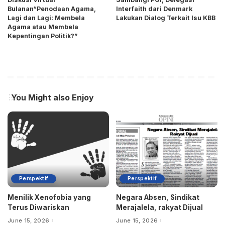
Bulanan“Penodaan Agama,
Interfaith dari Denmark
Lagi dan Lagi: Membela
Lakukan Dialog Terkait Isu KBB
Agama atau Membela
Kepentingan Politik?”
You Might also Enjoy
Perspektif
Perspektif
Menilik Xenofobia yang
Negara Absen, Sindikat
Terus Diwariskan
Merajalela, rakyat Dijual
June 15, 2026
June 15, 2026