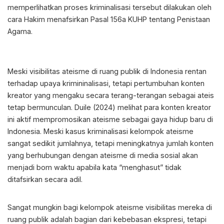
memperlihatkan proses kriminalisasi tersebut dilakukan oleh
cara Hakim menafsirkan Pasal 156a KUHP tentang Penistaan
Agama.
Meski visibilitas ateisme di ruang publik di Indonesia rentan
terhadap upaya krimininalisasi, tetapi pertumbuhan konten
kreator yang mengaku secara terang-terangan sebagai ateis
tetap bermunculan. Duile (2024) melihat para konten kreator
ini aktif mempromosikan ateisme sebagai gaya hidup baru di
Indonesia. Meski kasus kriminalisasi kelompok ateisme
sangat sedikit jumlahnya, tetapi meningkatnya jumlah konten
yang berhubungan dengan ateisme di media sosial akan
menjadi bom waktu apabila kata “menghasut” tidak
ditafsirkan secara adil.
Sangat mungkin bagi kelompok ateisme visibilitas mereka di
ruang publik adalah bagian dari kebebasan ekspresi, tetapi