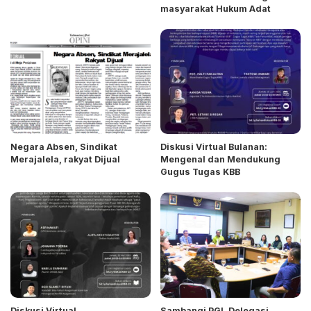
masyarakat Hukum Adat
Negara Absen, Sindikat
Diskusi Virtual Bulanan:
Merajalela, rakyat Dijual
Mengenal dan Mendukung
Gugus Tugas KBB
Diskusi Virtual
Sambangi PGI, Delegasi