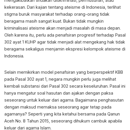
mengakibatkan tindakan diskriminasi, permusuhan, atau
kekerasan. Dari kajian tentang ateisme di Indonesia, terlihat
stigma buruk masyarakat terhadap orang-orang tidak
beragama masih sangat kuat. Bukan tidak mungkin
kriminalisasi ateisme akan menjadi masalah di masa depan.
Oleh karena itu, perlu ada penafsiran progresif terhadap Pasal
302 ayat 1 KUHP agar tidak menjadi alat mengekang hak tidak
beragama sekaligus menjamin ekspresi kelompok ateisme di
Indonesia.
Selain memikirkan model penafsiran yang berperspektif KBB
pada Pasal 302 ayat 1, negara mungkin perlu juga melihat
kembali substansi dari Pasal 302 secara keseluruhan. Pasal ini
hanya mengatur soal hasutan dan ajakan dengan paksa
seseorang untuk keluar dari agama. Bagaimana penghasutan
dengan maksud memaksa seseorang agar tetap pada
agamanya? Seperti yang kita ketahui bersama pada Qanun
Aceh No. 8 Tahun 2015, seseorang dihukum cambuk apabila
keluar dari agama Islam.