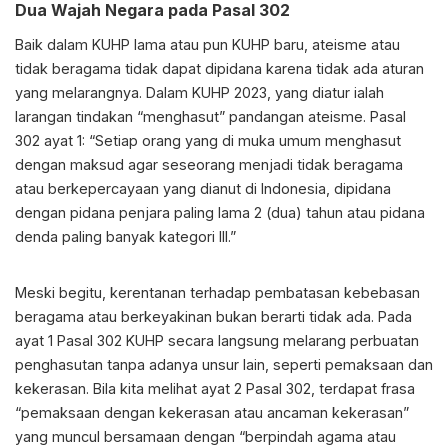
Dua Wajah Negara pada Pasal 302
Baik dalam KUHP lama atau pun KUHP baru, ateisme atau
tidak beragama tidak dapat dipidana karena tidak ada aturan
yang melarangnya. Dalam KUHP 2023, yang diatur ialah
larangan tindakan “menghasut” pandangan ateisme. Pasal
302 ayat 1: “Setiap orang yang di muka umum menghasut
dengan maksud agar seseorang menjadi tidak beragama
atau berkepercayaan yang dianut di Indonesia, dipidana
dengan pidana penjara paling lama 2 (dua) tahun atau pidana
denda paling banyak kategori III.”
Meski begitu, kerentanan terhadap pembatasan kebebasan
beragama atau berkeyakinan bukan berarti tidak ada. Pada
ayat 1 Pasal 302 KUHP secara langsung melarang perbuatan
penghasutan tanpa adanya unsur lain, seperti pemaksaan dan
kekerasan. Bila kita melihat ayat 2 Pasal 302, terdapat frasa
“pemaksaan dengan kekerasan atau ancaman kekerasan”
yang muncul bersamaan dengan “berpindah agama atau