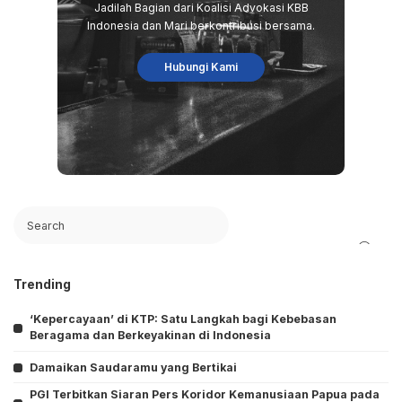
Jadilah Bagian dari Koalisi Advokasi KBB
Indonesia dan Mari berkontribusi bersama.
Hubungi Kami
Search
Trending
‘Kepercayaan’ di KTP: Satu Langkah bagi Kebebasan
Beragama dan Berkeyakinan di Indonesia
Damaikan Saudaramu yang Bertikai
PGI Terbitkan Siaran Pers Koridor Kemanusiaan Papua pada