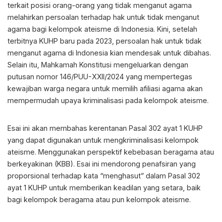
terkait posisi orang-orang yang tidak menganut agama
melahirkan persoalan terhadap hak untuk tidak menganut
agama bagi kelompok ateisme di Indonesia. Kini, setelah
terbitnya KUHP baru pada 2023, persoalan hak untuk tidak
menganut agama di Indonesia kian mendesak untuk dibahas.
Selain itu, Mahkamah Konstitusi mengeluarkan dengan
putusan nomor 146/PUU-XXII/2024 yang mempertegas
kewajiban warga negara untuk memilih afiliasi agama akan
mempermudah upaya kriminalisasi pada kelompok ateisme.
Esai ini akan membahas kerentanan Pasal 302 ayat 1 KUHP
yang dapat digunakan untuk mengkriminalisasi kelompok
ateisme. Menggunakan perspektif kebebasan beragama atau
berkeyakinan (KBB). Esai ini mendorong penafsiran yang
proporsional terhadap kata “menghasut” dalam Pasal 302
ayat 1 KUHP untuk memberikan keadilan yang setara, baik
bagi kelompok beragama atau pun kelompok ateisme.