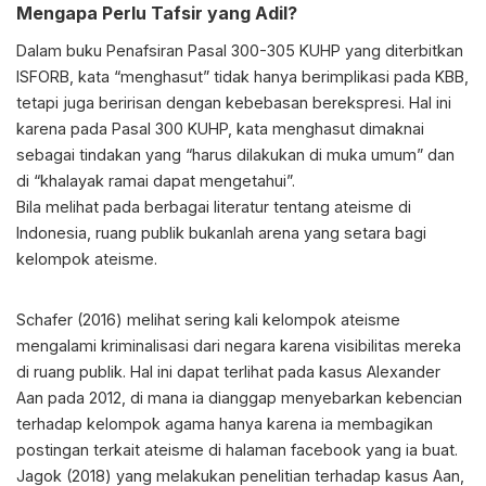
Mengapa Perlu Tafsir yang Adil?
Dalam buku Penafsiran Pasal 300-305 KUHP yang diterbitkan
ISFORB, kata “menghasut” tidak hanya berimplikasi pada KBB,
tetapi juga beririsan dengan kebebasan berekspresi. Hal ini
karena pada Pasal 300 KUHP, kata menghasut dimaknai
sebagai tindakan yang “harus dilakukan di muka umum” dan
di “khalayak ramai dapat mengetahui”.
Bila melihat pada berbagai literatur tentang ateisme di
Indonesia, ruang publik bukanlah arena yang setara bagi
kelompok ateisme.
Schafer (2016) melihat sering kali kelompok ateisme
mengalami kriminalisasi dari negara karena visibilitas mereka
di ruang publik. Hal ini dapat terlihat pada kasus Alexander
Aan pada 2012, di mana ia dianggap menyebarkan kebencian
terhadap kelompok agama hanya karena ia membagikan
postingan terkait ateisme di halaman facebook yang ia buat.
Jagok (2018) yang melakukan penelitian terhadap kasus Aan,