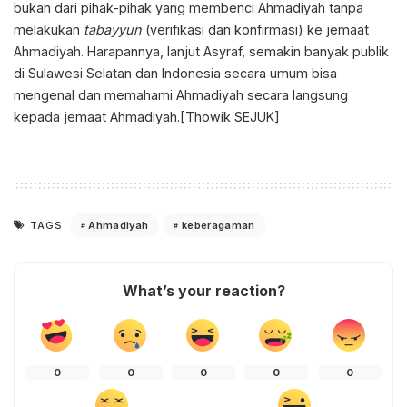
bukan dari pihak-pihak yang membenci Ahmadiyah tanpa
melakukan
tabayyun
(verifikasi dan konfirmasi) ke jemaat
Ahmadiyah. Harapannya, lanjut Asyraf, semakin banyak publik
di Sulawesi Selatan dan Indonesia secara umum bisa
mengenal dan memahami Ahmadiyah secara langsung
kepada jemaat Ahmadiyah.[Thowik SEJUK]
Ahmadiyah
keberagaman
TAGS:
What’s your reaction?
0
0
0
0
0