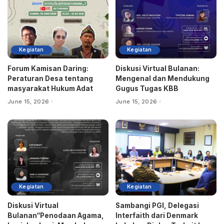
Kegiatan
Kegiatan
Forum Kamisan Daring:
Diskusi Virtual Bulanan:
Peraturan Desa tentang
Mengenal dan Mendukung
masyarakat Hukum Adat
Gugus Tugas KBB
June 15, 2026
June 15, 2026
Kegiatan
Kegiatan
Diskusi Virtual
Sambangi PGI, Delegasi
Bulanan“Penodaan Agama,
Interfaith dari Denmark