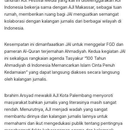
tahunan AJI. Festival Media yang kali ini diselenggarakan AJI
Indonesia bekerja sama dengan AJI Makassar, sebagai tuan
rumah, memberikan ruang bagi JAI menguatkan semangat
kolaborasi dengan kalangan jurnalis dari berbagai wilayah di
Indonesia.
Kesempatan ini dimanfaaatkan JAI untuk menggelar FGD dan
pameran Al-Quran terjemahan Ahmadiyah. Kedua kegiatan JAI
ini sekaligus rangkaian agenda Tasyakur “100 Tahun
Ahmadiyah di Indonesia Memancarkan Islam Cinta Penuh
Kedamaian” yang dapat langsung diakses secara langsung
oleh kalangan jurnalis.
Ibrahim Arsyad mewakili AJI Kota Palembang menyoroti
masyarakat bahkan jurnalis yang literasinya masih sangat
rendah. Menurutnya, AJI menjadi wadah yang sangat
membantu dirinya dan kalangan jurnalis lainnya untuk
memahami dan ikut mengedukasi publik tentang pentingnya