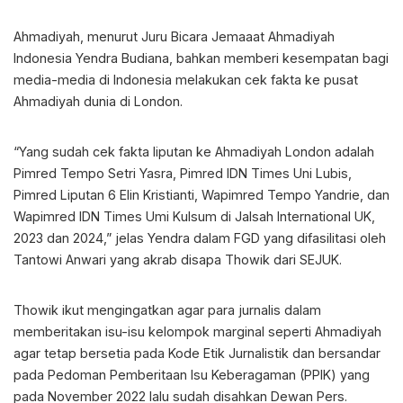
Ahmadiyah, menurut Juru Bicara Jemaaat Ahmadiyah
Indonesia Yendra Budiana, bahkan memberi kesempatan bagi
media-media di Indonesia melakukan cek fakta ke pusat
Ahmadiyah dunia di London.
“Yang sudah cek fakta liputan ke Ahmadiyah London adalah
Pimred Tempo Setri Yasra, Pimred IDN Times Uni Lubis,
Pimred Liputan 6 Elin Kristianti, Wapimred Tempo Yandrie, dan
Wapimred IDN Times Umi Kulsum di Jalsah International UK,
2023 dan 2024,” jelas Yendra dalam FGD yang difasilitasi oleh
Tantowi Anwari yang akrab disapa Thowik dari SEJUK.
Thowik ikut mengingatkan agar para jurnalis dalam
memberitakan isu-isu kelompok marginal seperti Ahmadiyah
agar tetap bersetia pada Kode Etik Jurnalistik dan bersandar
pada Pedoman Pemberitaan Isu Keberagaman (PPIK) yang
pada November 2022 lalu sudah disahkan Dewan Pers.