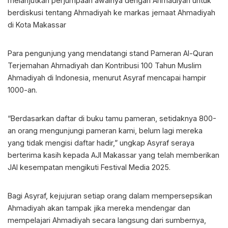
melanjutkan perjumpaan awalnya dengan Ahmadiyah untuk
berdiskusi tentang Ahmadiyah ke markas jemaat Ahmadiyah
di Kota Makassar
Para pengunjung yang mendatangi stand Pameran Al-Quran
Terjemahan Ahmadiyah dan Kontribusi 100 Tahun Muslim
Ahmadiyah di Indonesia, menurut Asyraf mencapai hampir
1000-an.
“Berdasarkan daftar di buku tamu pameran, setidaknya 800-
an orang mengunjungi pameran kami, belum lagi mereka
yang tidak mengisi daftar hadir,” ungkap Asyraf seraya
berterima kasih kepada AJI Makassar yang telah memberikan
JAI kesempatan mengikuti Festival Media 2025.
Bagi Asyraf, kejujuran setiap orang dalam mempersepsikan
Ahmadiyah akan tampak jika mereka mendengar dan
mempelajari Ahmadiyah secara langsung dari sumbernya,