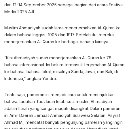
dari 12-14 September 2025 sebagai bagian dari acara Festival
Media 2025 AJI.
Muslim Ahmadiyah sudah lama menerjemahkan Al-Quran ke
dalam bahasa Inggris, 1905 dan 1917. Setelah itu, mereka
menerjemahkan Al-Quran ke berbagai bahasa lainnya.
“Kini Ahmadiyah sudah menerjemahkan Al-Quran ke 78
bahasa internasional. Ini belum termasuk terjemahan Al-Quran
ke bahasa-bahasa lokal, misalnya Sunda,Jawa, dan Bali, di
Indonesia,” ungkap Yendra.
Tentu saja, pameran ini menjadi cara untuk menunjukkan
bahwa: tuduhan Tadzkirah kitab suci muslim Ahmadiyah
adalah fitnah yang sangat mudah disangkal. Dalam pameran
ini Amir Daerah Jemaat Ahmadiyah Sulawesi Selatan, Asyraf
Ahmad M., mencatat banyak pengunjung pameran yang ingin