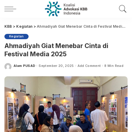
KBB
>
Kegiatan
>
Ahmadiyah Giat Menebar Cinta di Festival Media 2025
Kegiatan
Ahmadiyah Giat Menebar Cinta di
Festival Media 2025
Alam PUSAD
September 20, 2025
Add Comment
8 Min Read
Posted
by