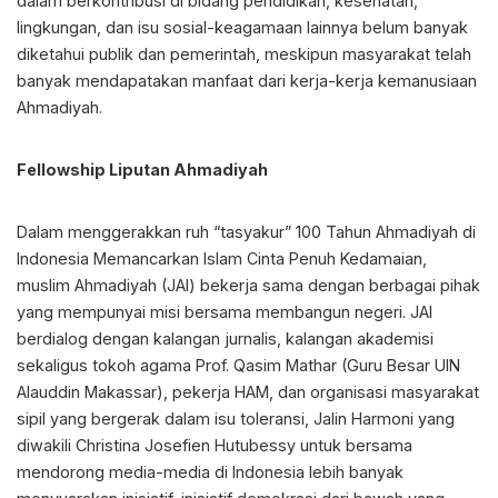
dalam berkontribusi di bidang pendidikan, kesehatan,
lingkungan, dan isu sosial-keagamaan lainnya belum banyak
diketahui publik dan pemerintah, meskipun masyarakat telah
banyak mendapatakan manfaat dari kerja-kerja kemanusiaan
Ahmadiyah.
Fellowship Liputan Ahmadiyah
Dalam menggerakkan ruh “tasyakur” 100 Tahun Ahmadiyah di
Indonesia Memancarkan Islam Cinta Penuh Kedamaian,
muslim Ahmadiyah (JAI) bekerja sama dengan berbagai pihak
yang mempunyai misi bersama membangun negeri. JAI
berdialog dengan kalangan jurnalis, kalangan akademisi
sekaligus tokoh agama Prof. Qasim Mathar (Guru Besar UIN
Alauddin Makassar), pekerja HAM, dan organisasi masyarakat
sipil yang bergerak dalam isu toleransi, Jalin Harmoni yang
diwakili Christina Josefien Hutubessy untuk bersama
mendorong media-media di Indonesia lebih banyak