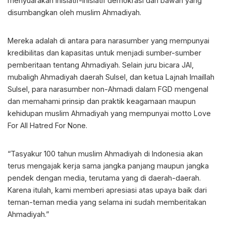
menyuarakan inisiatif-inisiatif demokrasi dari bawah yang
disumbangkan oleh muslim Ahmadiyah.
Mereka adalah di antara para narasumber yang mempunyai
kredibilitas dan kapasitas untuk menjadi sumber-sumber
pemberitaan tentang Ahmadiyah. Selain juru bicara JAI,
mubaligh Ahmadiyah daerah Sulsel, dan ketua Lajnah Imaillah
Sulsel, para narasumber non-Ahmadi dalam FGD mengenal
dan memahami prinsip dan praktik keagamaan maupun
kehidupan muslim Ahmadiyah yang mempunyai motto Love
For All Hatred For None.
“Tasyakur 100 tahun muslim Ahmadiyah di Indonesia akan
terus mengajak kerja sama jangka panjang maupun jangka
pendek dengan media, terutama yang di daerah-daerah.
Karena itulah, kami memberi apresiasi atas upaya baik dari
teman-teman media yang selama ini sudah memberitakan
Ahmadiyah.”