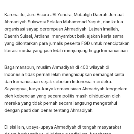
Karena itu, Juru Bicara JAI Yendra, Mubaligh Daerah Jemaat
Ahmadiyah Sulawesi Selatan Muhammad Yaqub, dan ketua
organisasi sayap perempuan Ahmadiyah, Lajnah Imaillah,
Daerah Sulsel, Ardiana, menyambut baik ajakan kerja sama
yang dilontarkan para jurnalis peserta FGD untuk menciptakan
literasi media yang jauh lebih menjunjung tinggi kemanusiaan.
Bagaimanapun, muslim Ahmadiyah di 400 wilayah di
Indonesia tidak pernah lelah menghidupkan semangat cinta
dan kemanusiaan sejak sebelum Indonesia merdeka.
Sayangnya, karya-karya kemanusiaan Ahmadiyah tenggelam
oleh kebencian yang secara politis masih dihidupkan oleh
mereka yang tidak pernah secara langsung mengetahui
dengan pasti dan benar tentang Ahmadiyah.
Di sisi lain, upaya-upaya Ahmadiyah di tengah masyarakat