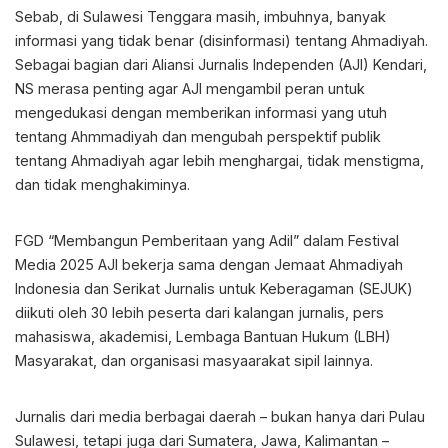
Sebab, di Sulawesi Tenggara masih, imbuhnya, banyak
informasi yang tidak benar (disinformasi) tentang Ahmadiyah.
Sebagai bagian dari Aliansi Jurnalis Independen (AJI) Kendari,
NS merasa penting agar AJI mengambil peran untuk
mengedukasi dengan memberikan informasi yang utuh
tentang Ahmmadiyah dan mengubah perspektif publik
tentang Ahmadiyah agar lebih menghargai, tidak menstigma,
dan tidak menghakiminya.
FGD “Membangun Pemberitaan yang Adil” dalam Festival
Media 2025 AJI bekerja sama dengan Jemaat Ahmadiyah
Indonesia dan Serikat Jurnalis untuk Keberagaman (SEJUK)
diikuti oleh 30 lebih peserta dari kalangan jurnalis, pers
mahasiswa, akademisi, Lembaga Bantuan Hukum (LBH)
Masyarakat, dan organisasi masyaarakat sipil lainnya.
Jurnalis dari media berbagai daerah – bukan hanya dari Pulau
Sulawesi, tetapi juga dari Sumatera, Jawa, Kalimantan –