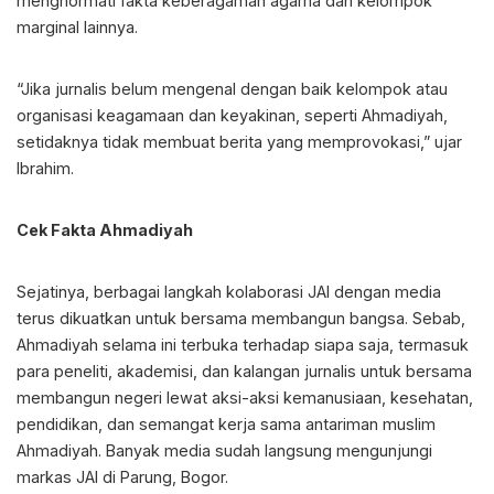
menghormati fakta keberagaman agama dan kelompok
marginal lainnya.
“Jika jurnalis belum mengenal dengan baik kelompok atau
organisasi keagamaan dan keyakinan, seperti Ahmadiyah,
setidaknya tidak membuat berita yang memprovokasi,” ujar
Ibrahim.
Cek Fakta Ahmadiyah
Sejatinya, berbagai langkah kolaborasi JAI dengan media
terus dikuatkan untuk bersama membangun bangsa. Sebab,
Ahmadiyah selama ini terbuka terhadap siapa saja, termasuk
para peneliti, akademisi, dan kalangan jurnalis untuk bersama
membangun negeri lewat aksi-aksi kemanusiaan, kesehatan,
pendidikan, dan semangat kerja sama antariman muslim
Ahmadiyah. Banyak media sudah langsung mengunjungi
markas JAI di Parung, Bogor.