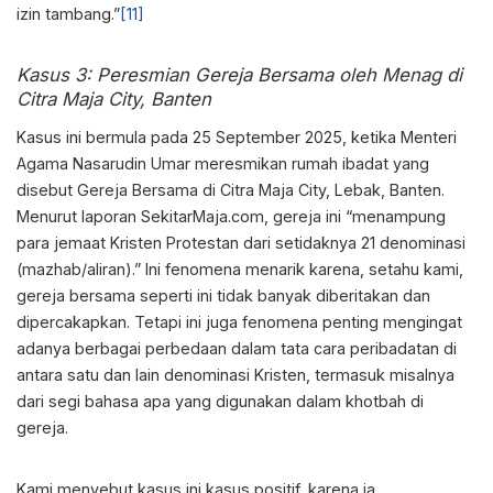
izin tambang.”
[11]
Kasus 3: Peresmian Gereja Bersama oleh Menag di
Citra Maja City, Banten
Kasus ini bermula pada 25 September 2025, ketika Menteri
Agama Nasarudin Umar meresmikan rumah ibadat yang
disebut Gereja Bersama di Citra Maja City, Lebak, Banten.
Menurut laporan SekitarMaja.com, gereja ini “menampung
para jemaat Kristen Protestan dari setidaknya 21 denominasi
(mazhab/aliran).” Ini fenomena menarik karena, setahu kami,
gereja bersama seperti ini tidak banyak diberitakan dan
dipercakapkan. Tetapi ini juga fenomena penting mengingat
adanya berbagai perbedaan dalam tata cara peribadatan di
antara satu dan lain denominasi Kristen, termasuk misalnya
dari segi bahasa apa yang digunakan dalam khotbah di
gereja.
Kami menyebut kasus ini kasus positif, karena ia