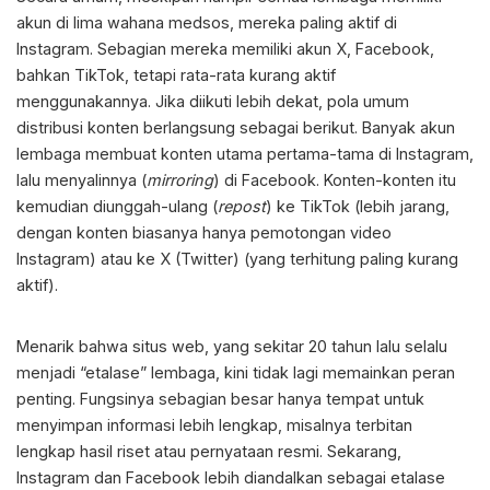
akun di lima wahana medsos, mereka paling aktif di
Instagram. Sebagian mereka memiliki akun X, Facebook,
bahkan TikTok, tetapi rata-rata kurang aktif
menggunakannya. Jika diikuti lebih dekat, pola umum
distribusi konten berlangsung sebagai berikut. Banyak akun
lembaga membuat konten utama pertama-tama di Instagram,
lalu menyalinnya (
mirroring
) di Facebook. Konten-konten itu
kemudian diunggah-ulang (
repost
) ke TikTok (lebih jarang,
dengan konten biasanya hanya pemotongan video
Instagram) atau ke X (Twitter) (yang terhitung paling kurang
aktif).
Menarik bahwa situs web, yang sekitar 20 tahun lalu selalu
menjadi “etalase” lembaga, kini tidak lagi memainkan peran
penting. Fungsinya sebagian besar hanya tempat untuk
menyimpan informasi lebih lengkap, misalnya terbitan
lengkap hasil riset atau pernyataan resmi. Sekarang,
Instagram dan Facebook lebih diandalkan sebagai etalase