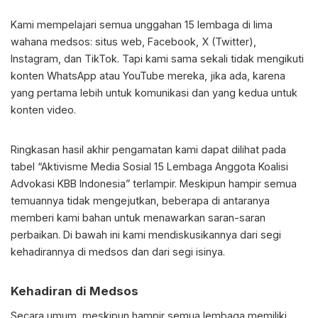
Kami mempelajari semua unggahan 15 lembaga di lima
wahana medsos: situs web, Facebook, X (Twitter),
Instagram, dan TikTok. Tapi kami sama sekali tidak mengikuti
konten WhatsApp atau YouTube mereka, jika ada, karena
yang pertama lebih untuk komunikasi dan yang kedua untuk
konten video.
Ringkasan hasil akhir pengamatan kami dapat dilihat pada
tabel “Aktivisme Media Sosial 15 Lembaga Anggota Koalisi
Advokasi KBB Indonesia” terlampir. Meskipun hampir semua
temuannya tidak mengejutkan, beberapa di antaranya
memberi kami bahan untuk menawarkan saran-saran
perbaikan. Di bawah ini kami mendiskusikannya dari segi
kehadirannya di medsos dan dari segi isinya.
Kehadiran di Medsos
Secara umum, meskipun hampir semua lembaga memiliki