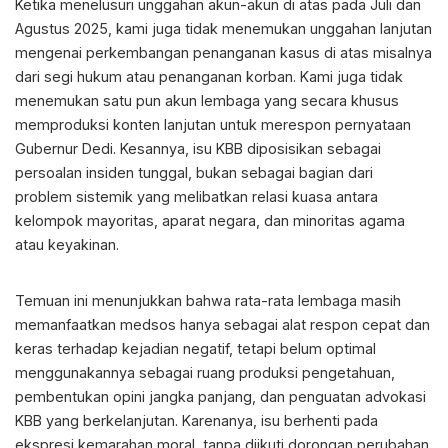
Ketika menelusuri unggahan akun-akun di atas pada Juli dan
Agustus 2025, kami juga tidak menemukan unggahan lanjutan
mengenai perkembangan penanganan kasus di atas misalnya
dari segi hukum atau penanganan korban. Kami juga tidak
menemukan satu pun akun lembaga yang secara khusus
memproduksi konten lanjutan untuk merespon pernyataan
Gubernur Dedi. Kesannya, isu KBB diposisikan sebagai
persoalan insiden tunggal, bukan sebagai bagian dari
problem sistemik yang melibatkan relasi kuasa antara
kelompok mayoritas, aparat negara, dan minoritas agama
atau keyakinan.
Temuan ini menunjukkan bahwa rata-rata lembaga masih
memanfaatkan medsos hanya sebagai alat respon cepat dan
keras terhadap kejadian negatif, tetapi belum optimal
menggunakannya sebagai ruang produksi pengetahuan,
pembentukan opini jangka panjang, dan penguatan advokasi
KBB yang berkelanjutan. Karenanya, isu berhenti pada
ekspresi kemarahan moral, tanpa diikuti dorongan perubahan