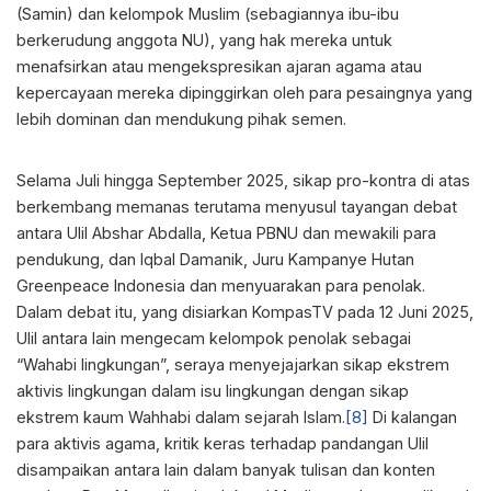
(Samin) dan kelompok Muslim (sebagiannya ibu-ibu
berkerudung anggota NU), yang hak mereka untuk
menafsirkan atau mengekspresikan ajaran agama atau
kepercayaan mereka dipinggirkan oleh para pesaingnya yang
lebih dominan dan mendukung pihak semen.
Selama Juli hingga September 2025, sikap pro-kontra di atas
berkembang memanas terutama menyusul tayangan debat
antara Ulil Abshar Abdalla, Ketua PBNU dan mewakili para
pendukung, dan Iqbal Damanik, Juru Kampanye Hutan
Greenpeace Indonesia dan menyuarakan para penolak.
Dalam debat itu, yang disiarkan KompasTV pada 12 Juni 2025,
Ulil antara lain mengecam kelompok penolak sebagai
“Wahabi lingkungan”, seraya menyejajarkan sikap ekstrem
aktivis lingkungan dalam isu lingkungan dengan sikap
ekstrem kaum Wahhabi dalam sejarah Islam.
[8]
Di kalangan
para aktivis agama, kritik keras terhadap pandangan Ulil
disampaikan antara lain dalam banyak tulisan dan konten