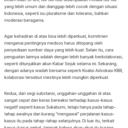
yang lebih umum dan dianggap lebih cocok dengan situasi
Indonesia, seperti isu pluralisme dan toleransi, bahkan
moderasi beragama.
Agar kehadiran di atas bisa lebih diperkuat, komitmen
mengenai pentingnya medsos harus ditopang oleh
penyediaan sumber daya yang lebih kuat. Selain itu, cara
penguatan lainnya adalah dengan lebih banyak berkolaborasi,
seperti ditunjukkan akun Kabar Sejuk selama ini. Sekarang,
dengan adanya wadah bersama seperti Koalisi Advokasi KBB,
kolaborasi tersebut mestinya lebih mungkin diperkuat.
Kedua, dari segi substansi, unggahan-unggahan di atas
sangat cepat dan keras bereaksi terhadap kasus-kasus
negatif seperti kasus Sukabumi, tetapi hanya pada tahap-
tahap awalnya dan kurang “mengawal” perjalanan kasus-
kasus itu pada tahap-tahap selanjutnya. Di luar itu, terkait
kasus-kasus netral, tampak bahwa akun-akun itu kurang