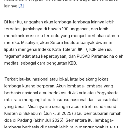
lainnya.
[3]
Di luar itu, unggahan akun lembaga-lembaga lainnya lebih
terbatas, jumlahnya di bawah 100 unggahan, dan lebih
menekankan isu-isu tertentu yang menjadi perhatian utama
mereka. Misalnya, akun Setara Institute banyak diwarnai
liputan mengenai Indeks Kota Toleran (IKT), ICIR oleh isu
“agama” adat atau kepercayaan, dan PUSAD Paramadina oleh
mediasi sebagai cara penguatan KBB.
Terkait isu-isu nasional atau lokal, latar belakang lokasi
lembaga kurang berperan. Akun lembaga-lembaga yang
berbasis nasional atau berlokasi di Jakarta atau Yogyakarta
rata-rata mengangkat baik isu-isu nasional dan isu-isu lokal
yang besar. Misalnya isu serangan atas retret murid-murid
Kristen di Sukabumi (Juni-Juli 2025) atau pembubaran rumah
doa di Padang (akhir Juli 2025). Sementara itu, lembaga-
lembaga berbasis di daerah lebih rajin mengunggah isu-isu