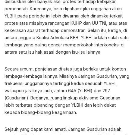
disibukkan oleh banyak aksi protes terhadap kebijakan
pemerintah. Karenanya, bisa dipahami jika unggahan akun
YLBHI pada periode ini lebih diwarnai oleh dinamika terkait
protes atas misalnya rancangan KUHP dan UU TNI, atau atas
kekerasan aparat terhadap demonstran. Selain itu, ketiga, di
antara anggota Koalisi Advokasi KBB, YLBHI adalah salah satu
lembaga yang paling gencar memperkokoh interkoneksi di
antara satu isu hak asasi dengan isu-isu lainnya.
Secara umum, penjelasan di atas juga berlaku untuk konten
lembaga-lembaga lainnya. Misalnya Jaringan Gusdurian, yang
frekuensi unggahannya tertinggi kedua sesudah YLBHI,
walaupun jaraknya jauh, antara 645 (YLBHI) dan 297
(Gusdurian). Bedanya, ruang lingkup aktivisme Gusdurian
lebih terbatas dibanding dengan YLBHI dan lebih dekat
kepada bidang-bidang keagamaan.
Sejauh yang dapat kami amati, Jaringan Gusdurian adalah