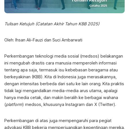
Tulisan Ketujuh (Catatan Akhir Tahun KBB 2025)
Oleh: Ihsan Ali-Fauzi dan Suci Ambarwati
Perkembangan teknologi media sosial (medsos) belakangan
ini mengubah drastis cara manusia memperoleh informasi
tentang apa saja, termasuk isu kebebasan beragama atau
berkeyakinan (KBB). Kita di Indonesia juga merasakannya,
dengan intensitas berbeda dari satu ke lain orang. Kita praktis
tidak lagi mengandalkan media-media arus utama, apalagi
hanya media cetak, dan makin beralih ke berbagai wahana
(
platform
) medsos, khususnya Instagram dan X (Twitter).
Perkembangan di atas juga mempengaruhi para pegiat
advokasi KBB bekerja memperjuangkan kepentingan mereka.