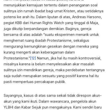
menunjukkan kemajuan tertentu dalam penanganan soal
sulitnya izin rumah ibadat bagi umat Kristen, atau setidaknya
potensi ke arah itu. Dalam liputan di atas, Andreas Harsono,
pegiat KBB dari Human Rights Watch yang tinggal di Maja,
juga dikutip berpandangan demikian. Baginya, gereja
bersama di atas adalah “suatu eksperimen menarik untuk
menghemat ruang ibadah Protestanisme, sekaligus
mengurangi kemungkinan gesekan dengan mereka yang
kurang mengerti akan keberagaman dalam
Protestanisme.”
[12]
Namun, jika hal itu masih kontroversial,
misalnya karena ia belum menyelesaikan akar masalah
sulitnya izin mendirikan gereja, maka perdebatan tentangnya
saja sudah merupakan sesuatu yang positif karena hal itu
pasti memperluas percakapan publik.
Sayangnya, kasus di atas sama sekali tidak direspon akun-
akun yang kami ikuti. Dalam wawancara, pengelola akun
YLBHI dan Kabar Sejuk pun mengakuinya. Kami sendiri baru