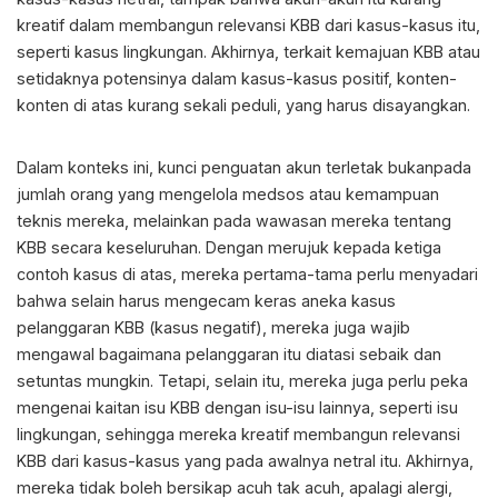
kreatif dalam membangun relevansi KBB dari kasus-kasus itu,
seperti kasus lingkungan. Akhirnya, terkait kemajuan KBB atau
setidaknya potensinya dalam kasus-kasus positif, konten-
konten di atas kurang sekali peduli, yang harus disayangkan.
Dalam konteks ini, kunci penguatan akun terletak bukanpada
jumlah orang yang mengelola medsos atau kemampuan
teknis mereka, melainkan pada wawasan mereka tentang
KBB secara keseluruhan. Dengan merujuk kepada ketiga
contoh kasus di atas, mereka pertama-tama perlu menyadari
bahwa selain harus mengecam keras aneka kasus
pelanggaran KBB (kasus negatif), mereka juga wajib
mengawal bagaimana pelanggaran itu diatasi sebaik dan
setuntas mungkin. Tetapi, selain itu, mereka juga perlu peka
mengenai kaitan isu KBB dengan isu-isu lainnya, seperti isu
lingkungan, sehingga mereka kreatif membangun relevansi
KBB dari kasus-kasus yang pada awalnya netral itu. Akhirnya,
mereka tidak boleh bersikap acuh tak acuh, apalagi alergi,