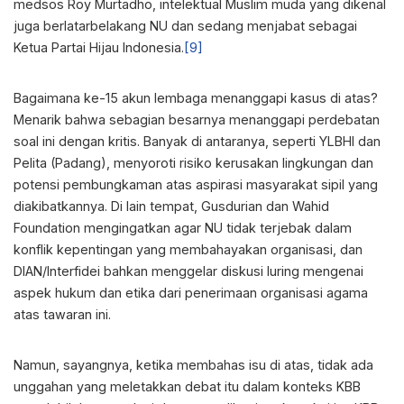
medsos Roy Murtadho, intelektual Muslim muda yang dikenal
juga berlatarbelakang NU dan sedang menjabat sebagai
Ketua Partai Hijau Indonesia.
[9]
Bagaimana ke-15 akun lembaga menanggapi kasus di atas?
Menarik bahwa sebagian besarnya menanggapi perdebatan
soal ini dengan kritis. Banyak di antaranya, seperti YLBHI dan
Pelita (Padang), menyoroti risiko kerusakan lingkungan dan
potensi pembungkaman atas aspirasi masyarakat sipil yang
diakibatkannya. Di lain tempat, Gusdurian dan Wahid
Foundation mengingatkan agar NU tidak terjebak dalam
konflik kepentingan yang membahayakan organisasi, dan
DIAN/Interfidei bahkan menggelar diskusi luring mengenai
aspek hukum dan etika dari penerimaan organisasi agama
atas tawaran ini.
Namun, sayangnya, ketika membahas isu di atas, tidak ada
unggahan yang meletakkan debat itu dalam konteks KBB