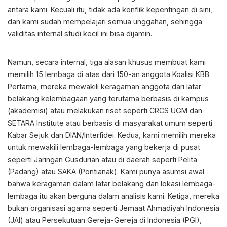
antara kami. Kecuali itu, tidak ada konflik kepentingan di sini,
dan kami sudah mempelajari semua unggahan, sehingga
validitas internal studi kecil ini bisa dijamin.
Namun, secara internal, tiga alasan khusus membuat kami
memilih 15 lembaga di atas dari 150-an anggota Koalisi KBB.
Pertama, mereka mewakili keragaman anggota dari latar
belakang kelembagaan yang terutama berbasis di kampus
(akademisi) atau melakukan riset seperti CRCS UGM dan
SETARA Institute atau berbasis di masyarakat umum seperti
Kabar Sejuk dan DIAN/Interfidei. Kedua, kami memilih mereka
untuk mewakili lembaga-lembaga yang bekerja di pusat
seperti Jaringan Gusdurian atau di daerah seperti Pelita
(Padang) atau SAKA (Pontianak). Kami punya asumsi awal
bahwa keragaman dalam latar belakang dan lokasi lembaga-
lembaga itu akan berguna dalam analisis kami. Ketiga, mereka
bukan organisasi agama seperti Jemaat Ahmadiyah Indonesia
(JAI) atau Persekutuan Gereja-Gereja di Indonesia (PGI),