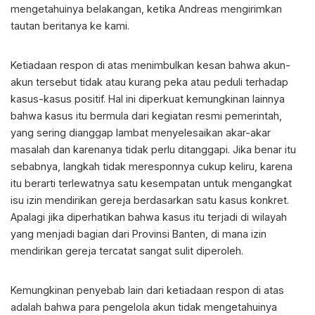
mengetahuinya belakangan, ketika Andreas mengirimkan
tautan beritanya ke kami.
Ketiadaan respon di atas menimbulkan kesan bahwa akun-
akun tersebut tidak atau kurang peka atau peduli terhadap
kasus-kasus positif. Hal ini diperkuat kemungkinan lainnya
bahwa kasus itu bermula dari kegiatan resmi pemerintah,
yang sering dianggap lambat menyelesaikan akar-akar
masalah dan karenanya tidak perlu ditanggapi. Jika benar itu
sebabnya, langkah tidak meresponnya cukup keliru, karena
itu berarti terlewatnya satu kesempatan untuk mengangkat
isu izin mendirikan gereja berdasarkan satu kasus konkret.
Apalagi jika diperhatikan bahwa kasus itu terjadi di wilayah
yang menjadi bagian dari Provinsi Banten, di mana izin
mendirikan gereja tercatat sangat sulit diperoleh.
Kemungkinan penyebab lain dari ketiadaan respon di atas
adalah bahwa para pengelola akun tidak mengetahuinya