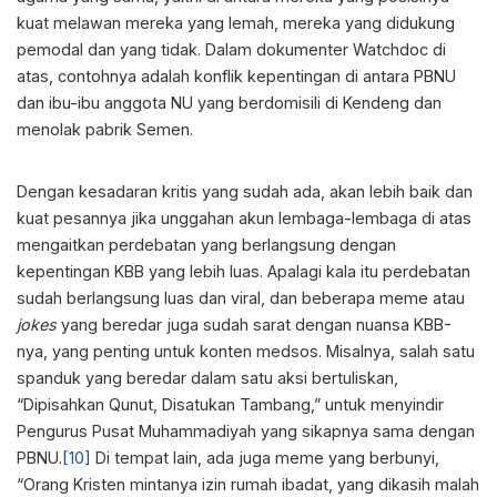
kuat melawan mereka yang lemah, mereka yang didukung
pemodal dan yang tidak. Dalam dokumenter Watchdoc di
atas, contohnya adalah konflik kepentingan di antara PBNU
dan ibu-ibu anggota NU yang berdomisili di Kendeng dan
menolak pabrik Semen.
Dengan kesadaran kritis yang sudah ada, akan lebih baik dan
kuat pesannya jika unggahan akun lembaga-lembaga di atas
mengaitkan perdebatan yang berlangsung dengan
kepentingan KBB yang lebih luas. Apalagi kala itu perdebatan
sudah berlangsung luas dan viral, dan beberapa meme atau
jokes
yang beredar juga sudah sarat dengan nuansa KBB-
nya, yang penting untuk konten medsos. Misalnya, salah satu
spanduk yang beredar dalam satu aksi bertuliskan,
“Dipisahkan Qunut, Disatukan Tambang,” untuk menyindir
Pengurus Pusat Muhammadiyah yang sikapnya sama dengan
PBNU.
[10]
Di tempat lain, ada juga meme yang berbunyi,
“Orang Kristen mintanya izin rumah ibadat, yang dikasih malah