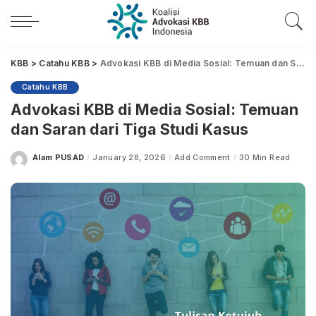
KBB
>
Catahu KBB
>
Advokasi KBB di Media Sosial: Temuan dan Saran dari Tiga Studi Kasus
Catahu KBB
Advokasi KBB di Media Sosial: Temuan
dan Saran dari Tiga Studi Kasus
Alam PUSAD
January 28, 2026
Add Comment
30 Min Read
Posted
by