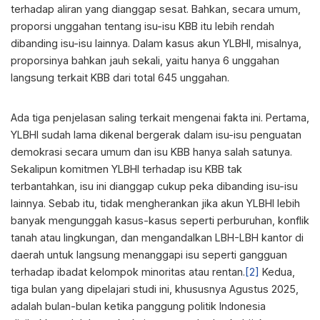
terhadap aliran yang dianggap sesat. Bahkan, secara umum,
proporsi unggahan tentang isu-isu KBB itu lebih rendah
dibanding isu-isu lainnya. Dalam kasus akun YLBHI, misalnya,
proporsinya bahkan jauh sekali, yaitu hanya 6 unggahan
langsung terkait KBB dari total 645 unggahan.
Ada tiga penjelasan saling terkait mengenai fakta ini. Pertama,
YLBHI sudah lama dikenal bergerak dalam isu-isu penguatan
demokrasi secara umum dan isu KBB hanya salah satunya.
Sekalipun komitmen YLBHI terhadap isu KBB tak
terbantahkan, isu ini dianggap cukup peka dibanding isu-isu
lainnya. Sebab itu, tidak mengherankan jika akun YLBHI lebih
banyak mengunggah kasus-kasus seperti perburuhan, konflik
tanah atau lingkungan, dan mengandalkan LBH-LBH kantor di
daerah untuk langsung menanggapi isu seperti gangguan
terhadap ibadat kelompok minoritas atau rentan.
[2]
Kedua,
tiga bulan yang dipelajari studi ini, khususnya Agustus 2025,
adalah bulan-bulan ketika panggung politik Indonesia