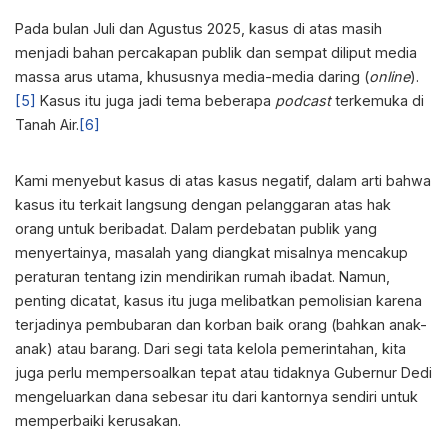
Pada bulan Juli dan Agustus 2025, kasus di atas masih
menjadi bahan percakapan publik dan sempat diliput media
massa arus utama, khususnya media-media daring (
online
).
[5]
Kasus itu juga jadi tema beberapa
podcast
terkemuka di
Tanah Air.
[6]
Kami menyebut kasus di atas kasus negatif, dalam arti bahwa
kasus itu terkait langsung dengan pelanggaran atas hak
orang untuk beribadat. Dalam perdebatan publik yang
menyertainya, masalah yang diangkat misalnya mencakup
peraturan tentang izin mendirikan rumah ibadat. Namun,
penting dicatat, kasus itu juga melibatkan pemolisian karena
terjadinya pembubaran dan korban baik orang (bahkan anak-
anak) atau barang. Dari segi tata kelola pemerintahan, kita
juga perlu mempersoalkan tepat atau tidaknya Gubernur Dedi
mengeluarkan dana sebesar itu dari kantornya sendiri untuk
memperbaiki kerusakan.