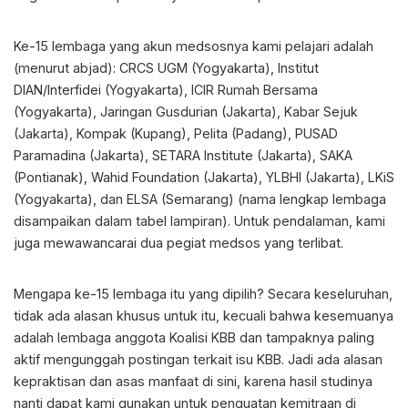
Ke-15 lembaga yang akun medsosnya kami pelajari adalah
(menurut abjad): CRCS UGM (Yogyakarta), Institut
DIAN/Interfidei (Yogyakarta), ICIR Rumah Bersama
(Yogyakarta), Jaringan Gusdurian (Jakarta), Kabar Sejuk
(Jakarta), Kompak (Kupang), Pelita (Padang), PUSAD
Paramadina (Jakarta), SETARA Institute (Jakarta), SAKA
(Pontianak), Wahid Foundation (Jakarta), YLBHI (Jakarta), LKiS
(Yogyakarta), dan ELSA (Semarang) (nama lengkap lembaga
disampaikan dalam tabel lampiran). Untuk pendalaman, kami
juga mewawancarai dua pegiat medsos yang terlibat.
Mengapa ke-15 lembaga itu yang dipilih? Secara keseluruhan,
tidak ada alasan khusus untuk itu, kecuali bahwa kesemuanya
adalah lembaga anggota Koalisi KBB dan tampaknya paling
aktif mengunggah postingan terkait isu KBB. Jadi ada alasan
kepraktisan dan asas manfaat di sini, karena hasil studinya
nanti dapat kami gunakan untuk penguatan kemitraan di