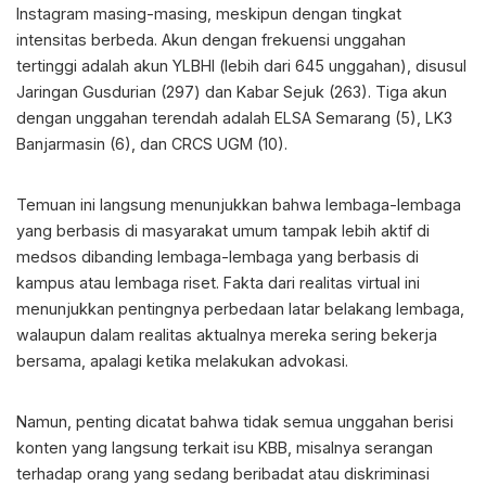
Instagram masing-masing, meskipun dengan tingkat
intensitas berbeda. Akun dengan frekuensi unggahan
tertinggi adalah akun YLBHI (lebih dari 645 unggahan), disusul
Jaringan Gusdurian (297) dan Kabar Sejuk (263). Tiga akun
dengan unggahan terendah adalah ELSA Semarang (5), LK3
Banjarmasin (6), dan CRCS UGM (10).
Temuan ini langsung menunjukkan bahwa lembaga-lembaga
yang berbasis di masyarakat umum tampak lebih aktif di
medsos dibanding lembaga-lembaga yang berbasis di
kampus atau lembaga riset. Fakta dari realitas virtual ini
menunjukkan pentingnya perbedaan latar belakang lembaga,
walaupun dalam realitas aktualnya mereka sering bekerja
bersama, apalagi ketika melakukan advokasi.
Namun, penting dicatat bahwa tidak semua unggahan berisi
konten yang langsung terkait isu KBB, misalnya serangan
terhadap orang yang sedang beribadat atau diskriminasi