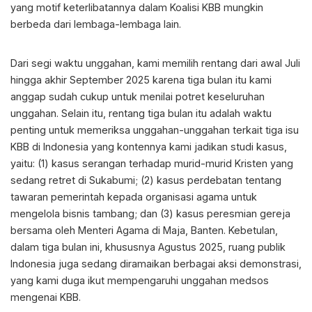
yang motif keterlibatannya dalam Koalisi KBB mungkin
berbeda dari lembaga-lembaga lain.
Dari segi waktu unggahan, kami memilih rentang dari awal Juli
hingga akhir September 2025 karena tiga bulan itu kami
anggap sudah cukup untuk menilai potret keseluruhan
unggahan. Selain itu, rentang tiga bulan itu adalah waktu
penting untuk memeriksa unggahan-unggahan terkait tiga isu
KBB di Indonesia yang kontennya kami jadikan studi kasus,
yaitu: (1) kasus serangan terhadap murid-murid Kristen yang
sedang retret di Sukabumi; (2) kasus perdebatan tentang
tawaran pemerintah kepada organisasi agama untuk
mengelola bisnis tambang; dan (3) kasus peresmian gereja
bersama oleh Menteri Agama di Maja, Banten. Kebetulan,
dalam tiga bulan ini, khususnya Agustus 2025, ruang publik
Indonesia juga sedang diramaikan berbagai aksi demonstrasi,
yang kami duga ikut mempengaruhi unggahan medsos
mengenai KBB.