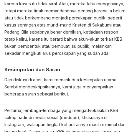
karena kasus itu tidak viral. Atau, mereka tahu mengenainya,
tetapi mereka tidak memandangnya penting karena ia belum
atau tidak berkembang menjadi percakapan publik, seperti
kasus serangan atas murid-murid Kristen di Sukabumi atau
Padang. Bila sebabnya benar demikian, ketiadaan respon
tetap keliru, karena itu berarti bahwa akun-akun terkait KBB
bukan pembentuk atau pembuat isu publik, melainkan
sekadar mengikuti arus percakapan yang sudah ada.
Kesimpulan dan Saran
Dari diskusi di atas, kami menarik dua kesimpulan utama.
Sambil mendeskripsikannya, kami juga menyampaikan
beberapa saran sebagai berikut.
Pertama, lembaga-lembaga yang mengadvokasikan KBB
cukup hadir di media sosial (medsos), khususnya di
Instagram, walaupun tingkat kehadirannya masih minimal dan
belum kuat. Di sini, isu-isu KBB disampaikan melalui isu-isu