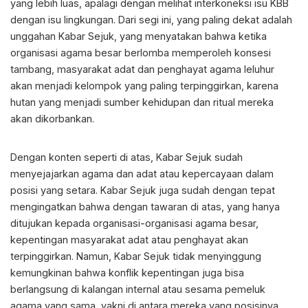
yang lebih luas, apalagi dengan melihat interkoneksi isu KBB
dengan isu lingkungan. Dari segi ini, yang paling dekat adalah
unggahan Kabar Sejuk, yang menyatakan bahwa ketika
organisasi agama besar berlomba memperoleh konsesi
tambang, masyarakat adat dan penghayat agama leluhur
akan menjadi kelompok yang paling terpinggirkan, karena
hutan yang menjadi sumber kehidupan dan ritual mereka
akan dikorbankan.
Dengan konten seperti di atas, Kabar Sejuk sudah
menyejajarkan agama dan adat atau kepercayaan dalam
posisi yang setara. Kabar Sejuk juga sudah dengan tepat
mengingatkan bahwa dengan tawaran di atas, yang hanya
ditujukan kepada organisasi-organisasi agama besar,
kepentingan masyarakat adat atau penghayat akan
terpinggirkan. Namun, Kabar Sejuk tidak menyinggung
kemungkinan bahwa konflik kepentingan juga bisa
berlangsung di kalangan internal atau sesama pemeluk
agama yang sama, yakni di antara mereka yang posisinya