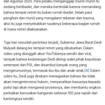
dan Agustus 2025. Para pelaku menganggap murid-murid itu
sedang beribadat, dan mereka bertindak karena memandang
bahwa tempat retret itu bukan rumah ibadat. Selain para
penghuni dan murid yang mengalami tekanan dan trauma,
aksi itu juga menyebabkan rusaknya beberapa bagian rumah
di mana retret dilaksanakan.
Tiga hari sesudah peristiwa terjadi, Gubernur Jawa Barat Dedi
Mulyadi datang ke tempat retret yang dibubarkan. Dalam
video yang diunggah akun YouTubenya sendiri dan viral,
tampak bahwa kedatangan Dedi diiringi wakil pihak kepolisian
setempat dan PGI, dan disambut banyak orang yang
mengerumuninya, termasuk ibu-ibu dan anak-anak.
[4]
Dalam
video itu, Dedi juga direkam menegaskan bahwa dia tidak
akan mengintervensi hukum, menyerahkan kasusnya kepada
polisi tapi akan mengawal prosesnya, dan membantu ongkos
perbaikan kerusakan bangunan sebesar 100 juta rupiah dari
kantongnya sendiri.