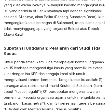
yang kuat warna lokalnya, walaupun kadang mengangkat isu-
isu yang bermula di luar wilayahnya tapi dengan signifikansi
nasional. Misalnya, akun Pelita (Padang, Sumatera Barat) ikut
mengangkat kasus serangan di Sukabumi, tetapi sama sekali
tidak menyinggung apa yang terjadi di Bekasi atau Depok
(Jawa Barat).
Substansi Unggahan: Pelajaran dari Studi
Tiga
Kasus
Untuk pendalaman, kami juga mempelajari konten unggahan
ke-15 lembaga mengenai tiga kasus yang memiliki relevansi
kuat dengan isu KBB dan sengaja kami pilih untuk
mengevaluasi konten-konten itu. Ketiga kasus itu adalah: (1)
serangan atas retret murid-murid Kristen di Sukabumi (kami
sebut “kasus negatif”); (2) perdebatan mengenai tawaran
pemerintah kepada organisasi agama untuk mengelola bisnis
tambang (“kasus netral”); dan (3) peresmian gereja bersama
di Banten oleh Menteri Agama (“kasus positif”).