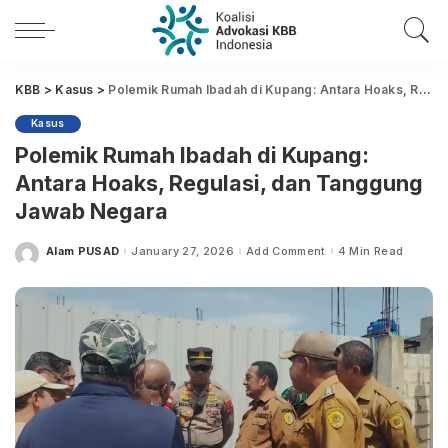
KBB
>
Kasus
>
Polemik Rumah Ibadah di Kupang: Antara Hoaks, Regulasi, dan Tanggung Jawab Negara
Kasus
Polemik Rumah Ibadah di Kupang:
Antara Hoaks, Regulasi, dan Tanggung
Jawab Negara
Alam PUSAD
January 27, 2026
Add Comment
4 Min Read
Posted
by