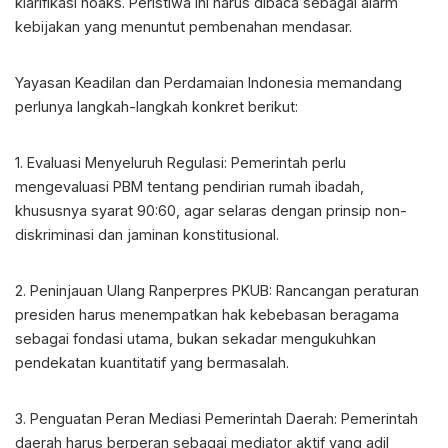
klarifikasi hoaks. Peristiwa ini harus dibaca sebagai alarm
kebijakan yang menuntut pembenahan mendasar.
Yayasan Keadilan dan Perdamaian Indonesia memandang
perlunya langkah-langkah konkret berikut:
1. Evaluasi Menyeluruh Regulasi: Pemerintah perlu
mengevaluasi PBM tentang pendirian rumah ibadah,
khususnya syarat 90:60, agar selaras dengan prinsip non-
diskriminasi dan jaminan konstitusional.
2. Peninjauan Ulang Ranperpres PKUB: Rancangan peraturan
presiden harus menempatkan hak kebebasan beragama
sebagai fondasi utama, bukan sekadar mengukuhkan
pendekatan kuantitatif yang bermasalah.
3. Penguatan Peran Mediasi Pemerintah Daerah: Pemerintah
daerah harus berperan sebagai mediator aktif yang adil