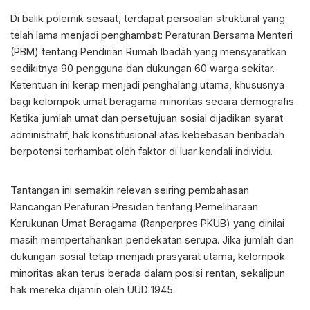
Di balik polemik sesaat, terdapat persoalan struktural yang
telah lama menjadi penghambat: Peraturan Bersama Menteri
(PBM) tentang Pendirian Rumah Ibadah yang mensyaratkan
sedikitnya 90 pengguna dan dukungan 60 warga sekitar.
Ketentuan ini kerap menjadi penghalang utama, khususnya
bagi kelompok umat beragama minoritas secara demografis.
Ketika jumlah umat dan persetujuan sosial dijadikan syarat
administratif, hak konstitusional atas kebebasan beribadah
berpotensi terhambat oleh faktor di luar kendali individu.
Tantangan ini semakin relevan seiring pembahasan
Rancangan Peraturan Presiden tentang Pemeliharaan
Kerukunan Umat Beragama (Ranperpres PKUB) yang dinilai
masih mempertahankan pendekatan serupa. Jika jumlah dan
dukungan sosial tetap menjadi prasyarat utama, kelompok
minoritas akan terus berada dalam posisi rentan, sekalipun
hak mereka dijamin oleh UUD 1945.