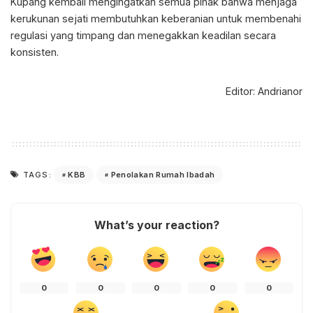
Kupang kembali mengingatkan semua pihak bahwa menjaga
kerukunan sejati membutuhkan keberanian untuk membenahi
regulasi yang timpang dan menegakkan keadilan secara
konsisten.
Editor: Andrianor
KBB
Penolakan Rumah Ibadah
TAGS:
What’s your reaction?
0
0
0
0
0