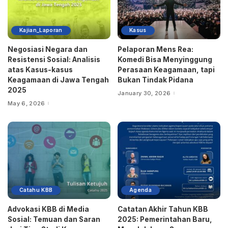
Kajian_Laporan
Kasus
Negosiasi Negara dan
Pelaporan Mens Rea:
Resistensi Sosial: Analisis
Komedi Bisa Menyinggung
atas Kasus-kasus
Perasaan Keagamaan, tapi
Keagamaan di Jawa Tengah
Bukan Tindak Pidana
2025
January 30, 2026
May 6, 2026
Catahu KBB
Agenda
Advokasi KBB di Media
Catatan Akhir Tahun KBB
Sosial: Temuan dan Saran
2025: Pemerintahan Baru,