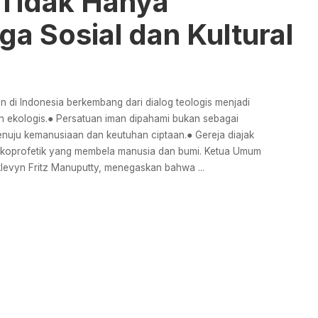
 Tidak Hanya
uga Sosial dan Kultural
an di Indonesia berkembang dari dialog teologis menjadi
an ekologis.● Persatuan iman dipahami bukan sebagai
nuju kemanusiaan dan keutuhan ciptaan.● Gereja diajak
as ekoprofetik yang membela manusia dan bumi. Ketua Umum
acklevyn Fritz Manuputty, menegaskan bahwa
...