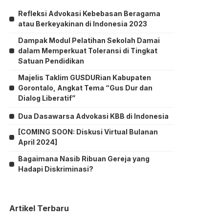
Refleksi Advokasi Kebebasan Beragama
atau Berkeyakinan di Indonesia 2023
Dampak Modul Pelatihan Sekolah Damai
dalam Memperkuat Toleransi di Tingkat
Satuan Pendidikan
Majelis Taklim GUSDURian Kabupaten
Gorontalo, Angkat Tema “Gus Dur dan
Dialog Liberatif”
Dua Dasawarsa Advokasi KBB di Indonesia
[COMING SOON: Diskusi Virtual Bulanan
April 2024]
Bagaimana Nasib Ribuan Gereja yang
Hadapi Diskriminasi?
Artikel Terbaru