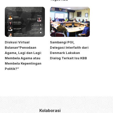
Diskusi Virtual
Sambangi PGI,
Bulanan“Penodaan
Delegasi Interfaith dari
Agama, Lagi dan Lagi:
Denmark Lakukan
Membela Agama atau
Dialog Terkait Isu KBB
Membela Kepentingan
Politik?”
Kolaborasi