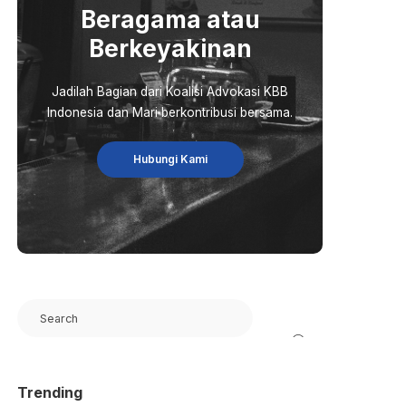
Beragama atau
Berkeyakinan
Jadilah Bagian dari Koalisi Advokasi KBB
Indonesia dan Mari berkontribusi bersama.
Hubungi Kami
Search
Trending