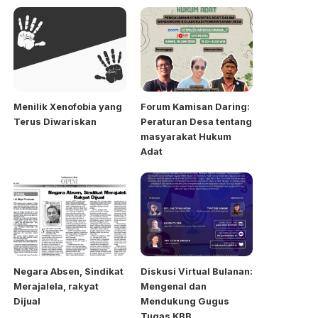
Menilik Xenofobia yang
Forum Kamisan Daring:
Terus Diwariskan
Peraturan Desa tentang
masyarakat Hukum
Adat
Negara Absen, Sindikat
Diskusi Virtual Bulanan:
Merajalela, rakyat
Mengenal dan
Dijual
Mendukung Gugus
Tugas KBB