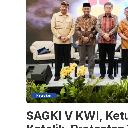
Kegiatan
SAGKI V KWI, Ketu