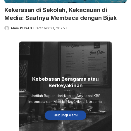
Kekerasan di Sekolah, Kekacauan di
Media: Saatnya Membaca dengan Bijak
Alam PUSAD
October 21, 2025
Posted
by
Kebebasan Beragama atau
Berkeyakinan
Jadilah Bagian dari Koalisi Advokasi KBB
Indonesia dan Mari berkontribusi bersama.
Hubungi Kami