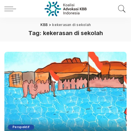
KBB
>
kekerasan di sekolah
Tag:
kekerasan di sekolah
Perspektif