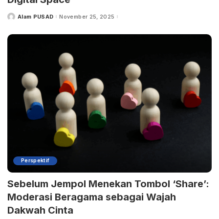
Alam PUSAD
November 25, 2025
Posted
by
Perspektif
Sebelum Jempol Menekan Tombol ‘Share’:
Moderasi Beragama sebagai Wajah
Dakwah Cinta