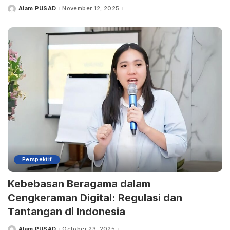
Alam PUSAD
November 12, 2025
Posted
by
Perspektif
Kebebasan Beragama dalam
Cengkeraman Digital: Regulasi dan
Tantangan di Indonesia
Alam PUSAD
October 23, 2025