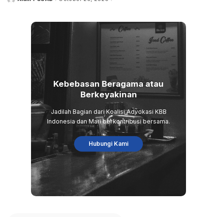
Posted
by
Kebebasan Beragama atau
Berkeyakinan
Jadilah Bagian dari Koalisi Advokasi KBB
Indonesia dan Mari berkontribusi bersama.
Hubungi Kami