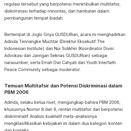
regulasi tersebut yang berpotensi menimbulkan multitafsir,
diskriminasi terhadap minoritas, dan hambatan dalam
pembangunan tempat ibadah.
Bertempat di Joglo Griya GUSDURian, acara ini menghadirkan
Adinda Tenriangke Muchtar (Direktur Eksekutif The
Indonesian Institute) dan Nur Solikhin (Koordinator Divisi
Advokasi dan Jaringan Seknas GUSDURian) sebagai
narasumber, serta Ernah Dwi Cahyati dari Youth Interfaith
Peace Community sebagai moderator.
Temuan Multitafsir dan Potensi Diskriminasi dalam
PBM 2006
Adinda, selaku ketua riset, mengungkap bahwa PBM 2006,
khususnya Nomor 8 dan 9, rentan multitafsir dan berpotensi
diskriminatif. Analisis kualitatif meta-analisisnya
mengklasifikasikan kebijakan ini dalam dua kategori: konten
dan konteks.