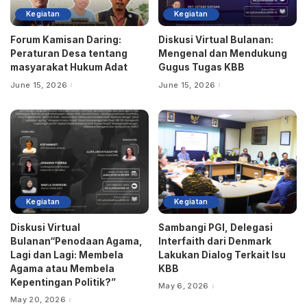
Kegiatan
Kegiatan
Forum Kamisan Daring:
Diskusi Virtual Bulanan:
Peraturan Desa tentang
Mengenal dan Mendukung
masyarakat Hukum Adat
Gugus Tugas KBB
June 15, 2026
June 15, 2026
Kegiatan
Kegiatan
Diskusi Virtual
Sambangi PGI, Delegasi
Bulanan“Penodaan Agama,
Interfaith dari Denmark
Lagi dan Lagi: Membela
Lakukan Dialog Terkait Isu
Agama atau Membela
KBB
Kepentingan Politik?”
May 6, 2026
May 20, 2026