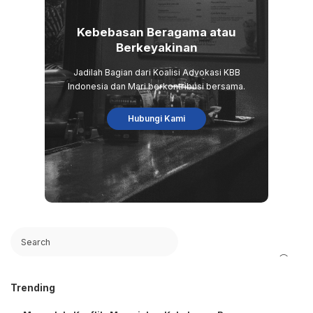
Kebebasan Beragama atau
Berkeyakinan
Jadilah Bagian dari Koalisi Advokasi KBB
Indonesia dan Mari berkontribusi bersama.
Hubungi Kami
Search
Trending