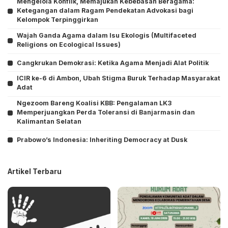
Mengelola Konflik, Memajukan Kebebasan Beragama:
Ketegangan dalam Ragam Pendekatan Advokasi bagi
Kelompok Terpinggirkan
Wajah Ganda Agama dalam Isu Ekologis (Multifaceted
Religions on Ecological Issues)
Cangkrukan Demokrasi: Ketika Agama Menjadi Alat Politik
ICIR ke-6 di Ambon, Ubah Stigma Buruk Terhadap Masyarakat
Adat
Ngezoom Bareng Koalisi KBB: Pengalaman LK3
Memperjuangkan Perda Toleransi di Banjarmasin dan
Kalimantan Selatan
Prabowo’s Indonesia: Inheriting Democracy at Dusk
Artikel Terbaru