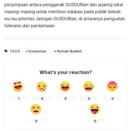
perjumpaan antara penggerak GUSDURian dan jejaring lokal
masing-masing untuk memberi edukasi pada publik terkait
isu-isu prioritas Jaringan GUSDURian, di antaranya penguatan
toleransi dan perdamaian.
Gusdurian
Rumah Ibadah
TAGS:
What’s your reaction?
1
0
0
0
0
0
0