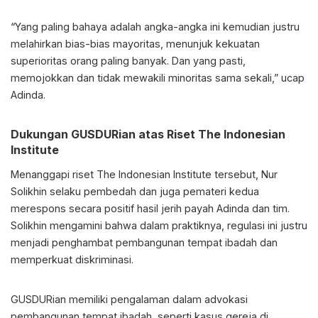
“Yang paling bahaya adalah angka-angka ini kemudian justru
melahirkan bias-bias mayoritas, menunjuk kekuatan
superioritas orang paling banyak. Dan yang pasti,
memojokkan dan tidak mewakili minoritas sama sekali,” ucap
Adinda.
Dukungan GUSDURian atas Riset The Indonesian
Institute
Menanggapi riset The Indonesian Institute tersebut, Nur
Solikhin selaku pembedah dan juga pemateri kedua
merespons secara positif hasil jerih payah Adinda dan tim.
Solikhin mengamini bahwa dalam praktiknya, regulasi ini justru
menjadi penghambat pembangunan tempat ibadah dan
memperkuat diskriminasi.
GUSDURian memiliki pengalaman dalam advokasi
pembangunan tempat ibadah, seperti kasus gereja di