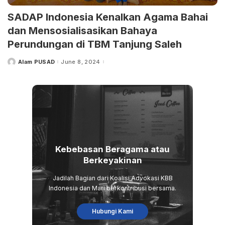
SADAP Indonesia Kenalkan Agama Bahai
dan Mensosialisasikan Bahaya
Perundungan di TBM Tanjung Saleh
Alam PUSAD
June 8, 2024
Posted
by
Kebebasan Beragama atau
Berkeyakinan
Jadilah Bagian dari Koalisi Advokasi KBB
Indonesia dan Mari berkontribusi bersama.
Hubungi Kami