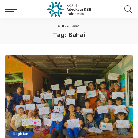
KBB
>
Bahai
Tag:
Bahai
Kegiatan