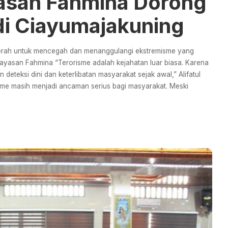
asan Fahmina Dorong
di Ciayumajakuning
 daerah untuk mencegah dan menanggulangi ekstremisme yang
Yayasan Fahmina “Terorisme adalah kejahatan luar biasa. Karena
deteksi dini dan keterlibatan masyarakat sejak awal,” Alifatul
isme masih menjadi ancaman serius bagi masyarakat. Meski