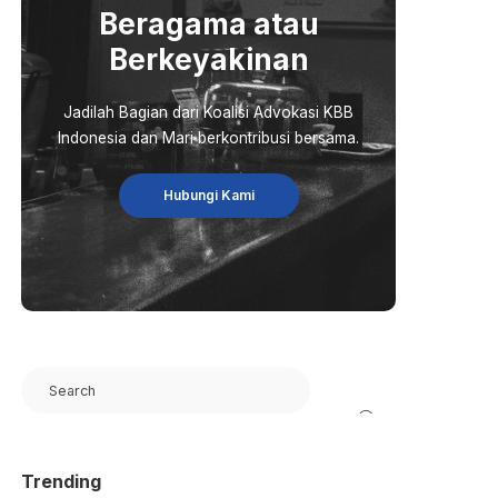
Beragama atau
Berkeyakinan
Jadilah Bagian dari Koalisi Advokasi KBB
Indonesia dan Mari berkontribusi bersama.
Hubungi Kami
Search
Trending