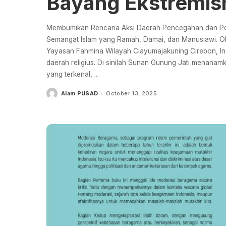
Bayang Ekstremism
Membumikan Rencana Aksi Daerah Pencegahan dan Pen
Semangat Islam yang Ramah, Damai, dan Manusiawi. Ole
Yayasan Fahmina Wilayah Ciayumajakuning Cirebon, In
daerah religius. Di sinilah Sunan Gunung Jati menanam
yang terkenal,
...
Alam PUSAD
October 13, 2025
Posted
by