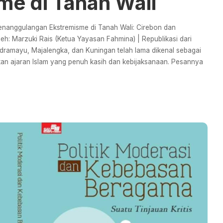
e di Tanah Wali
anggulangan Ekstremisme di Tanah Wali: Cirebon dan
h: Marzuki Rais (Ketua Yayasan Fahmina) | Republikasi dari
dramayu, Majalengka, dan Kuningan telah lama dikenal sebagai
kan ajaran Islam yang penuh kasih dan kebijaksanaan. Pesannya