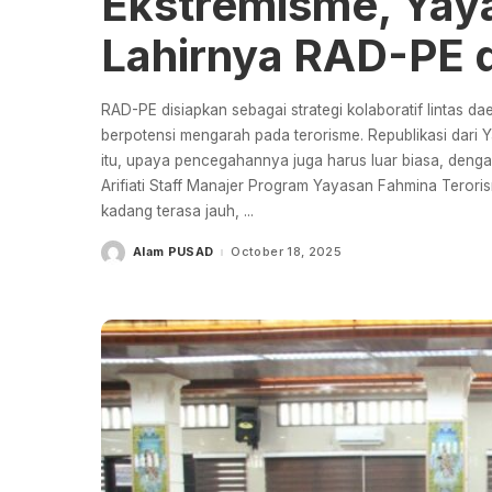
Ekstremisme, Yay
Lahirnya RAD-PE 
RAD-PE disiapkan sebagai strategi kolaboratif lintas
berpotensi mengarah pada terorisme. Republikasi dari 
itu, upaya pencegahannya juga harus luar biasa, dengan 
Arifiati Staff Manajer Program Yayasan Fahmina Teror
kadang terasa jauh,
...
Alam PUSAD
October 18, 2025
Posted
by