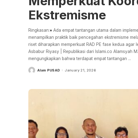
Memperkuat Koor
Ekstremisme
Ringkasan:● Ada empat tantangan utama dalam implemen
menampilkan praktik baik pencegahan ekstremisme melalu
riset diharapkan memperkuat RAD PE fase kedua agar le
Asbabur Riyasy | Republikasi dari Islami.co Alamsyah M.
mengungkapkan bahwa terdapat empat tantangan
...
Alam PUSAD
January 21, 2026
Posted
by