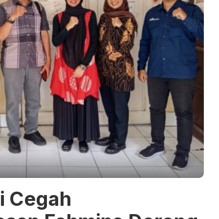
i Cegah