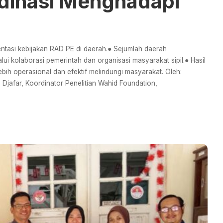
dinasi Menghadapi
tasi kebijakan RAD PE di daerah.● Sejumlah daerah
i kolaborasi pemerintah dan organisasi masyarakat sipil.● Hasil
bih operasional dan efektif melindungi masyarakat. Oleh:
 Djafar, Koordinator Penelitian Wahid Foundation,