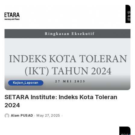
Kajian_Laporan
SETARA Institute: Indeks Kota Toleran
2024
Alam PUSAD
May 27, 2025
Posted
by