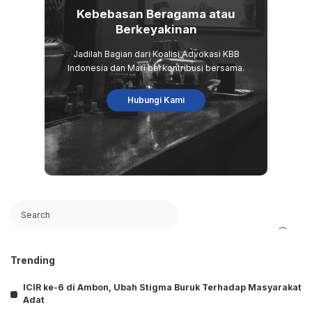
Kebebasan Beragama atau
Berkeyakinan
Jadilah Bagian dari Koalisi Advokasi KBB
Indonesia dan Mari berkontribusi bersama.
Hubungi Kami
Search
Trending
ICIR ke-6 di Ambon, Ubah Stigma Buruk Terhadap Masyarakat
Adat