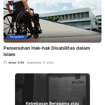
Perspektif
Pemenuhan Hak-hak Disabilitas dalam
Islam
Akbar ICRS
September 17, 2022
Posted
by
Kebebasan Beragama atau