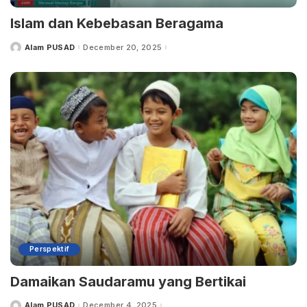
Islam dan Kebebasan Beragama
Alam PUSAD
December 20, 2025
Posted
by
Perspektif
Damaikan Saudaramu yang Bertikai
Alam PUSAD
December 4, 2025