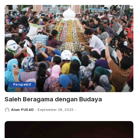
Perspektif
Saleh Beragama dengan Budaya
Alam PUSAD
September 28, 2025
Posted
by