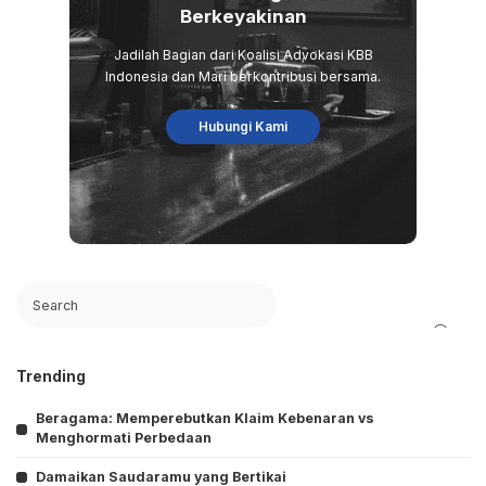
Berkeyakinan
Jadilah Bagian dari Koalisi Advokasi KBB
Indonesia dan Mari berkontribusi bersama.
Hubungi Kami
Search
Trending
Beragama: Memperebutkan Klaim Kebenaran vs
Menghormati Perbedaan
Damaikan Saudaramu yang Bertikai