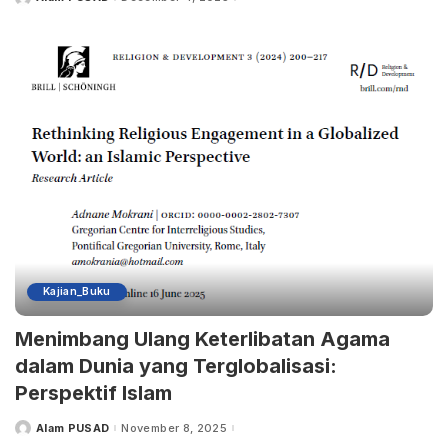
Posted
by
Kajian_Buku
Menimbang Ulang Keterlibatan Agama
dalam Dunia yang Terglobalisasi:
Perspektif Islam
Alam PUSAD
November 8, 2025
Posted
by