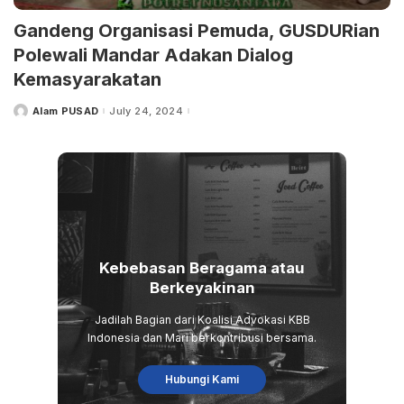
Gandeng Organisasi Pemuda, GUSDURian
Polewali Mandar Adakan Dialog
Kemasyarakatan
Alam PUSAD
July 24, 2024
Posted
by
Kebebasan Beragama atau
Berkeyakinan
Jadilah Bagian dari Koalisi Advokasi KBB
Indonesia dan Mari berkontribusi bersama.
Hubungi Kami