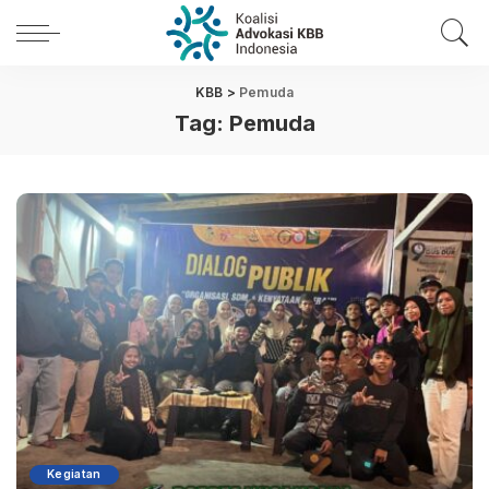
KBB
>
Pemuda
Tag:
Pemuda
Kegiatan