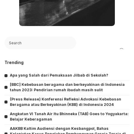
Search
Trending
Apa yang Salah dari Pemaksaan Jilbab di Sekolah?
[BBC] Kebebasan beragama dan berkeyakinan di Indonesia
tahun 2023: Pendirian rumah ibadah masih sulit
(Press Release) Konferensi Refleksi Advokasi Kebebasan
Beragama atau Berkeyakinan (KBB) di Indonesia 2024
Angkatan VI Tanah Air Itu Bhinneka (TAB) Goes to Yogyakarta:
Belajar Keberagaman
AAKBB Kaltim Audiensi dengan Kesbangpol, Bahas
Kelanjutan Kasus Penolakan Pembangunan Gereja Toraja di