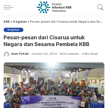
KBB
>
Kegiatan
>
Pesan-pesan dari Cisarua untuk Negara dan Sesama Pembela KBB
Kegiatan
Pesan-pesan dari Cisarua untuk
Negara dan Sesama Pembela KBB
Alam PUSAD
October 30, 2024
Add Comment
4 Min Read
Posted
by