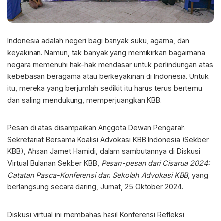
Indonesia adalah negeri bagi banyak suku, agama, dan
keyakinan. Namun, tak banyak yang memikirkan bagaimana
negara memenuhi hak-hak mendasar untuk perlindungan atas
kebebasan beragama atau berkeyakinan di Indonesia. Untuk
itu, mereka yang berjumlah sedikit itu harus terus bertemu
dan saling mendukung, memperjuangkan KBB.
Pesan di atas disampaikan Anggota Dewan Pengarah
Sekretariat Bersama Koalisi Advokasi KBB Indonesia (Sekber
KBB), Ahsan Jamet Hamidi, dalam sambutannya di Diskusi
Virtual Bulanan Sekber KBB,
Pesan-pesan dari Cisarua 2024:
Catatan Pasca-Konferensi dan Sekolah Advokasi KBB
, yang
berlangsung secara daring, Jumat, 25 Oktober 2024.
Diskusi virtual ini membahas hasil Konferensi Refleksi