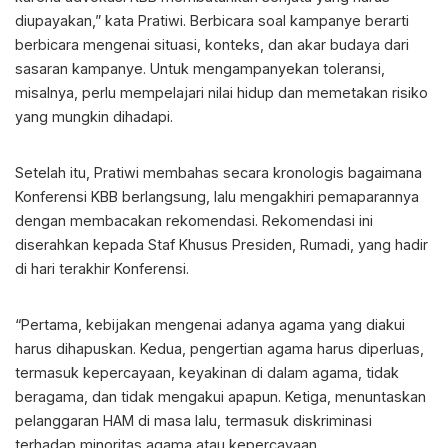
diupayakan,” kata Pratiwi. Berbicara soal kampanye berarti
berbicara mengenai situasi, konteks, dan akar budaya dari
sasaran kampanye. Untuk mengampanyekan toleransi,
misalnya, perlu mempelajari nilai hidup dan memetakan risiko
yang mungkin dihadapi.
Setelah itu, Pratiwi membahas secara kronologis bagaimana
Konferensi KBB berlangsung, lalu mengakhiri pemaparannya
dengan membacakan rekomendasi. Rekomendasi ini
diserahkan kepada Staf Khusus Presiden, Rumadi, yang hadir
di hari terakhir Konferensi.
“Pertama, kebijakan mengenai adanya agama yang diakui
harus dihapuskan. Kedua, pengertian agama harus diperluas,
termasuk kepercayaan, keyakinan di dalam agama, tidak
beragama, dan tidak mengakui apapun. Ketiga, menuntaskan
pelanggaran HAM di masa lalu, termasuk diskriminasi
terhadap minoritas agama atau kepercayaan.