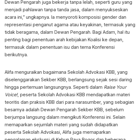
Dewan Pengarah juga bekerja tanpa lelah, seperti guru yang
menjadi pahlawan tanpa tanda jasa, dalam menyukseskan
acara ini,” ungkapnya. Ia menyoroti komposisi gender dan
representasi penganut agama atau keyakinan, termasuk yang
tidak beragama, dalam Dewan Pengarah. Bagi Adam, hal itu
penting bagi penentuan arah kebijakan Koalisi ke depan,
termasuk dalam penentuan isu dan tema Konferensi
berikutnya.
Alifa menguraikan bagaimana Sekolah Advokasi KBB, yang
diselenggarakan Sekber KBB, berlangsung sejak sesi daring
hingga pertemuan langsungnya. Seperti dalam
Raise Your
Voice!
, peserta Sekolah Advokasi KBB mendapatkan materi
teoritis dan praksis KBB dari para narasumber, yang sebagian
besarnya adalah Dewan Pengarah Sekber KBB, sebelum
berjumpa langsung dalam mengikuti Konferensi ini. Selain
memaparkan sejumlah materi yang sudah didapatkan
peserta Sekolah Advokasi, Alifa juga memaparkan
pengalaman ekskursi di Kebun Raya Bogor dan beberapa