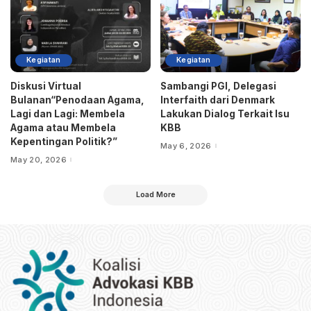
Kegiatan
Kegiatan
Diskusi Virtual
Sambangi PGI, Delegasi
Bulanan“Penodaan Agama,
Interfaith dari Denmark
Lagi dan Lagi: Membela
Lakukan Dialog Terkait Isu
Agama atau Membela
KBB
Kepentingan Politik?”
May 6, 2026
May 20, 2026
Load More