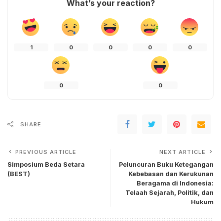
What’s your reaction?
1
0
0
0
0
0
0
SHARE
PREVIOUS ARTICLE
NEXT ARTICLE
Simposium Beda Setara
Peluncuran Buku Ketegangan
(BEST)
Kebebasan dan Kerukunan
Beragama di Indonesia:
Telaah Sejarah, Politik, dan
Hukum