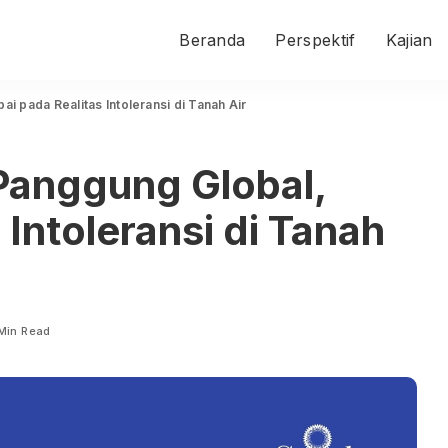
Beranda
Perspektif
Kajian
ai pada Realitas Intoleransi di Tanah Air
 Panggung Global,
 Intoleransi di Tanah
 Min Read