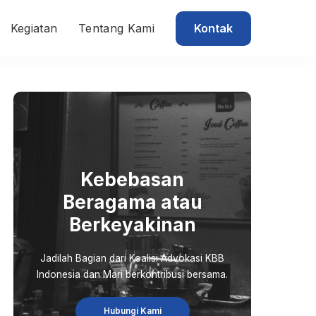
Kontak
Kegiatan
Tentang Kami
Kebebasan
Beragama atau
Berkeyakinan
Jadilah Bagian dari Koalisi Advokasi KBB
Indonesia dan Mari berkontribusi bersama.
Hubungi Kami