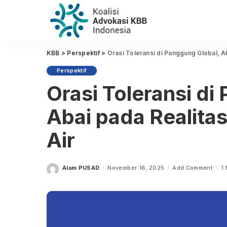
KBB
>
Perspektif
>
Orasi Toleransi di Panggung Global, Ab
Perspektif
Orasi Toleransi di
Abai pada Realitas
Air
Alam PUSAD
November 16, 2025
Add Comment
1
Posted
by