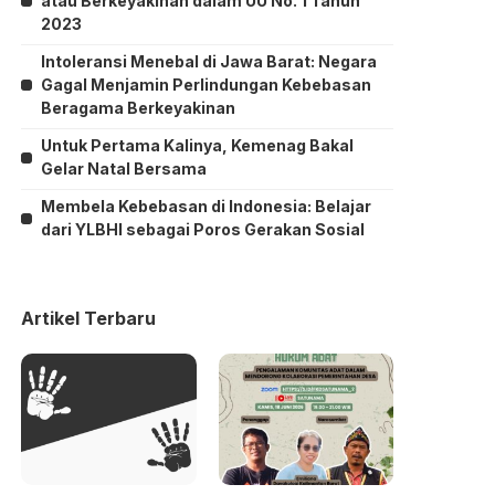
atau Berkeyakinan dalam UU No. 1 Tahun
2023
Intoleransi Menebal di Jawa Barat: Negara
Gagal Menjamin Perlindungan Kebebasan
Beragama Berkeyakinan
Untuk Pertama Kalinya, Kemenag Bakal
Gelar Natal Bersama
Membela Kebebasan di Indonesia: Belajar
dari YLBHI sebagai Poros Gerakan Sosial
Artikel Terbaru