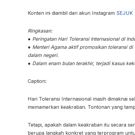
Konten ini diambil dari akun Instagram
SEJUK
Ringkasan:
● Peringatan Hari Toleransi Internasional di Ind
● Menteri Agama aktif promosikan toleransi di f
dalam negeri.
● Dalam enam bulan terakhir, terjadi kasus ke
Caption:
Hari Toleransi Internasional masih dimaknai s
memamerkan keakraban. Tontonan yang tamp
Tetapi, apakah dalam keakraban itu secara ser
berupa langkah konkret yang terprogram untuk 