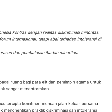
onesia kontras dengan realitas diskriminasi minoritas.
orum internasional, tetapi abai terhadap intoleransi di
kerasan dan pembatasan ibadah minoritas.
ebagai ruang bagi para elit dan pemimpin agama untuk
ak sangat menentramkan.
ius tercipta komitmen mencari jalan keluar bersama
menghentikan praktik diskriminasi dan intoleransi