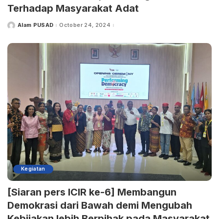
Terhadap Masyarakat Adat
Alam PUSAD
October 24, 2024
Kegiatan
[Siaran pers ICIR ke-6] Membangun
Demokrasi dari Bawah demi Mengubah
Kebijakan lebih Berpihak pada Masyarakat