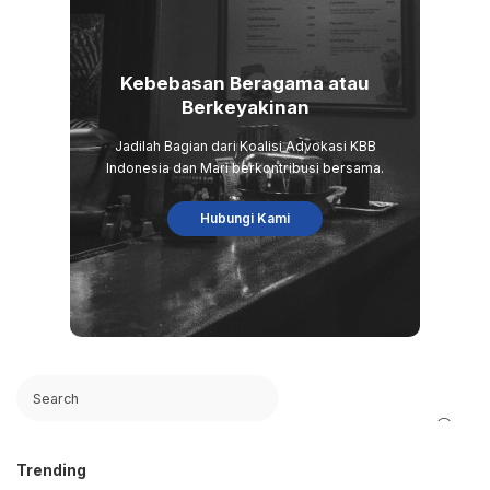
Kebebasan Beragama atau
Berkeyakinan
Jadilah Bagian dari Koalisi Advokasi KBB
Indonesia dan Mari berkontribusi bersama.
Hubungi Kami
Trending